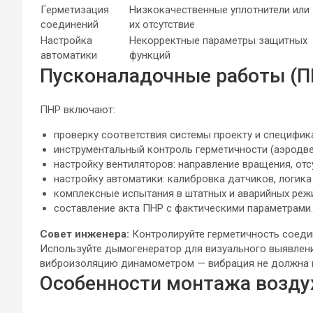
Герметизация
Низкокачественные уплотнители или
соединений
их отсутствие
Настройка
Некорректные параметры защитных
автоматики
функций
Пусконаладочные работы (П
ПНР включают:
проверку соответствия системы проекту и специфик
инструментальный контроль герметичности (аэродве
настройку вентиляторов: направление вращения, отс
настройку автоматики: калибровка датчиков, логик
комплексные испытания в штатных и аварийных реж
составление акта ПНР с фактическими параметрами.
Совет инженера:
Контролируйте герметичность соедин
Используйте дымогенератор для визуального выявлени
виброизоляцию динамометром — вибрация не должна п
Особенности монтажа возду