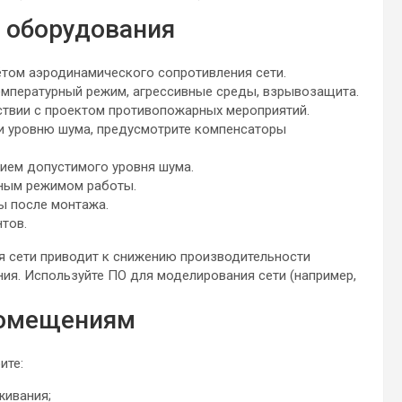
 оборудования
чётом аэродинамического сопротивления сети.
емпературный режим, агрессивные среды, взрывозащита.
твии с проектом противопожарных мероприятий.
 и уровню шума, предусмотрите компенсаторы
ием допустимого уровня шума.
нным режимом работы.
ы после монтажа.
тов.
 сети приводит к снижению производительности
ия. Используйте ПО для моделирования сети (например,
помещениям
ите:
живания;