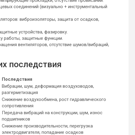
 демпфирующие прокладки, отсутствие провисаний.
цевых соединений (визуально + инструментальный
ляторов: виброизоляторы, защита от осадков,
ащитные устройства, фазировку.
ку работы, защитные функции.
ащения вентиляторов, отсутствие шумов/вибраций,
их последствия
Последствия
Вибрации, шум, деформация воздуховодов,
разгерметизация
Снижение воздухообмена, рост гидравлического
сопротивления
Передача вибраций на конструкции, шум, износ
подшипников
Снижение производительности, перегрузка
электродвигателя, попадание осадков