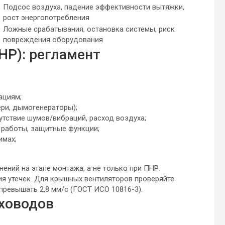
Подсос воздуха, падение эффективности вытяжки,
рост энергопотребления
Ложные срабатывания, остановка системы, риск
повреждения оборудования
НР): регламент
ациям;
ри, дымогенераторы);
утствие шумов/вибраций, расход воздуха;
а работы, защитные функции;
имах;
ений на этапе монтажа, а не только при ПНР.
я утечек. Для крышных вентиляторов проверяйте
ревышать 2,8 мм/с (ГОСТ ИСО 10816-3).
ховодов