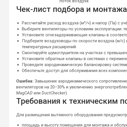
поток воздуха
Чек-лист подбора и монтажа
Рассчитайте расход воздуха (м³/ч) и напор (Па) с у
Выберите вентиляторы по условиям эксплуатации: т
Установите огнезадерживающие клапаны в соответс
Подберите воздуховоды по скорости воздуха (м/с)
температурных расширений.
Смонтируйте шумоглушители на участках с превышен
Установите обратные клапаны в системах с переме
Проведите аэродинамическую балансировку систем
Обеспечьте доступ для обслуживания всех компонен
Ошибка:
Завышение аэродинамического сопротивления
вентиляторов на 20–30% и увеличению энергопотреблен
MagCAD
или
DuctChecker
).
Требования к техническим 
Для размещения вытяжного оборудования предусмотр
площадь и высоту помещения для монтажа и обслу