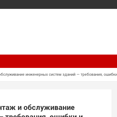
обслуживание инженерных систем зданий — требования, ошибки
нтаж и обслуживание
— требования, ошибки и