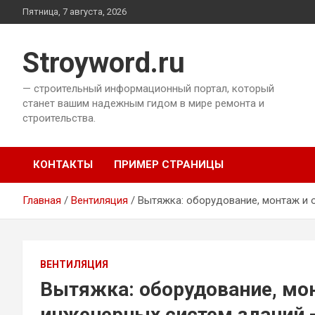
Перейти
Пятница, 7 августа, 2026
к
содержимому
Stroyword.ru
— строительный информационный портал, который
станет вашим надежным гидом в мире ремонта и
строительства.
КОНТАКТЫ
ПРИМЕР СТРАНИЦЫ
Главная
Вентиляция
Вытяжка: оборудование, монтаж и 
ВЕНТИЛЯЦИЯ
Вытяжка: оборудование, мо
инженерных систем зданий 