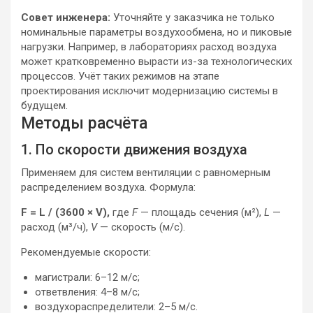
Совет инженера:
Уточняйте у заказчика не только
номинальные параметры воздухообмена, но и пиковые
нагрузки. Например, в лабораториях расход воздуха
может кратковременно вырасти из-за технологических
процессов. Учёт таких режимов на этапе
проектирования исключит модернизацию системы в
будущем.
Методы расчёта
1. По скорости движения воздуха
Применяем для систем вентиляции с равномерным
распределением воздуха. Формула:
F = L / (3600 × V),
где
F
— площадь сечения (м²),
L
—
расход (м³/ч),
V
— скорость (м/с).
Рекомендуемые скорости:
магистрали: 6–12 м/с;
ответвления: 4–8 м/с;
воздухораспределители: 2–5 м/с.