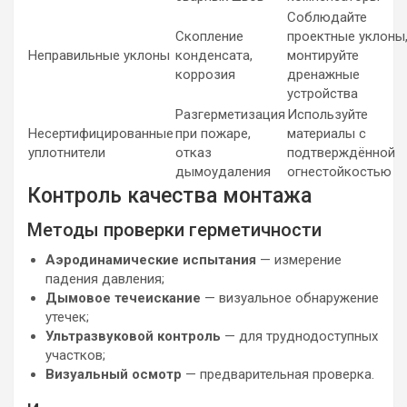
Соблюдайте
Скопление
проектные уклоны
Неправильные уклоны
конденсата,
монтируйте
коррозия
дренажные
устройства
Разгерметизация
Используйте
Несертифицированные
при пожаре,
материалы с
уплотнители
отказ
подтверждённой
дымоудаления
огнестойкостью
Контроль качества монтажа
Методы проверки герметичности
Аэродинамические испытания
— измерение
падения давления;
Дымовое течеискание
— визуальное обнаружение
утечек;
Ультразвуковой контроль
— для труднодоступных
участков;
Визуальный осмотр
— предварительная проверка.