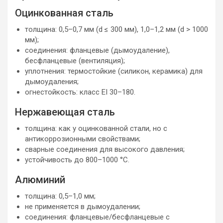
Оцинкованная сталь
толщина: 0,5–0,7 мм (d ≤ 300 мм), 1,0–1,2 мм (d > 1000
мм);
соединения: фланцевые (дымоудаление),
бесфланцевые (вентиляция);
уплотнения: термостойкие (силикон, керамика) для
дымоудаления;
огнестойкость: класс EI 30–180.
Нержавеющая сталь
толщина: как у оцинкованной стали, но с
антикоррозионными свойствами;
сварные соединения для высокого давления;
устойчивость до 800–1000 °C.
Алюминий
толщина: 0,5–1,0 мм;
не применяется в дымоудалении;
соединения: фланцевые/бесфланцевые с