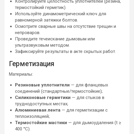
Контролируйте целостность уплотнителей (резина,
термостойкий герметик).
Используйте динамометрический ключ для
равномерной затяжки болтов.
Осмотрите сварные швы на отсутствие трещин и
непроваров.
Проведите течеискание дымовым или
ультразвуковым методом.
Зафиксируйте результаты в акте скрытых работ.
Герметизация
Материалы:
Резиновые уплотнители
— для фланцевых
соединений (стандартные/термостойкие);
Силиконовые герметики
— для стыков в
труднодоступных местах;
Алюминиевая лента
— для герметизации с
теплоизоляцией;
Термостойкие мастики
— для дымоудаления (t ≥
400 °C).