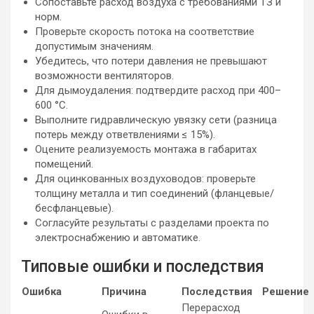
Сопоставьте расход воздуха с требованиями ТЗ и
норм.
Проверьте скорость потока на соответствие
допустимым значениям.
Убедитесь, что потери давления не превышают
возможности вентиляторов.
Для дымоудаления: подтвердите расход при 400–
600 °C.
Выполните гидравлическую увязку сети (разница
потерь между ответвлениями ≤ 15%).
Оцените реализуемость монтажа в габаритах
помещений.
Для оцинкованных воздуховодов: проверьте
толщину металла и тип соединений (фланцевые/
бесфланцевые).
Согласуйте результаты с разделами проекта по
электроснабжению и автоматике.
Типовые ошибки и последствия
Ошибка
Причина
Последствия
Решение
Перерасход