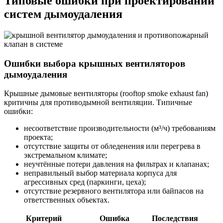
Типовые ошибки при проектировании
систем дымоудаления
Ошибки выбора крышных вентиляторов
дымоудаления
Крышные дымовые вентиляторы (rooftop smoke exhaust fan)
критичны для противодымной вентиляции. Типичные
ошибки:
несоответствие производительности (м³/ч) требованиям
проекта;
отсутствие защиты от обледенения или перегрева в
экстремальном климате;
неучтённые потери давления на фильтрах и клапанах;
неправильный выбор материала корпуса для
агрессивных сред (паркинги, цеха);
отсутствие резервного вентилятора или байпасов на
ответственных объектах.
Критерий
Ошибка
Последствия