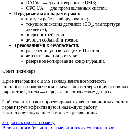
BACnet — для интеграции с BMS;
OPC UA — для промышленных систем.
Передаваемыми параметрами:
статусы работы оборудования;
текущие значения датчиков (CO₂, температура,
давление);
энергопотребление;
журнал событий и тревог.
Требованиями к безопасности:
разделение управляющих и IT-сетей;
аутентификация доступа;
резервное копирование конфигураций.
Совет инженера:
При интеграции с BMS закладывайте возможность
поэтапного подключения: сначала диспетчеризация основных
параметров, затем — передача аналитических данных.
Соблюдение правил проектирования вентиляционных систем
гарантирует эффективную и надёжную работу,
соответствующую нормативным требованиям.
Запросить проект и смету
Навигация
Вентиляция в больницах и медицинских учреждениях: