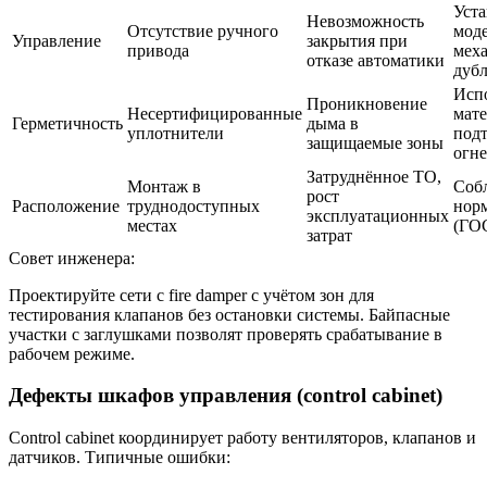
Уст
Невозможность
Отсутствие ручного
моде
Управление
закрытия при
привода
мех
отказе автоматики
дуб
Исп
Проникновение
Несертифицированные
мате
Герметичность
дыма в
уплотнители
под
защищаемые зоны
огн
Затруднённое ТО,
Монтаж в
Соб
рост
Расположение
труднодоступных
нор
эксплуатационных
местах
(ГО
затрат
Совет инженера:
Проектируйте сети с fire damper с учётом зон для
тестирования клапанов без остановки системы. Байпасные
участки с заглушками позволят проверять срабатывание в
рабочем режиме.
Дефекты шкафов управления (control cabinet)
Control cabinet координирует работу вентиляторов, клапанов и
датчиков. Типичные ошибки: