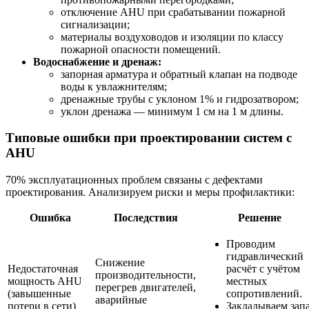
отключение AHU при срабатывании пожарной
сигнализации;
материалы воздуховодов и изоляции по классу
пожарной опасности помещений.
Водоснабжение и дренаж:
запорная арматура и обратный клапан на подводе
воды к увлажнителям;
дренажные трубы с уклоном 1% и гидрозатвором;
уклон дренажа — минимум 1 см на 1 м длины.
Типовые ошибки при проектировании систем с
AHU
70% эксплуатационных проблем связаны с дефектами
проектирования. Анализируем риски и меры профилактики:
Ошибка
Последствия
Решение
Проводим
гидравлический
Снижение
Недостаточная
расчёт с учётом
производительности,
мощность AHU
местных
перегрев двигателей,
(завышенные
сопротивлений.
аварийные
потери в сети)
Закладываем зап