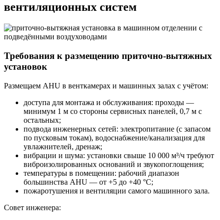
вентиляционных систем
Требования к размещению приточно-вытяжных
установок
Размещаем AHU в венткамерах и машинных залах с учётом:
доступа для монтажа и обслуживания: проходы —
минимум 1 м со стороны сервисных панелей, 0,7 м с
остальных;
подвода инженерных сетей: электропитание (с запасом
по пусковым токам), водоснабжение/канализация для
увлажнителей, дренаж;
вибрации и шума: установки свыше 10 000 м³/ч требуют
виброизолированных оснований и звукопоглощения;
температуры в помещении: рабочий диапазон
большинства AHU — от +5 до +40 °C;
пожаротушения и вентиляции самого машинного зала.
Совет инженера: