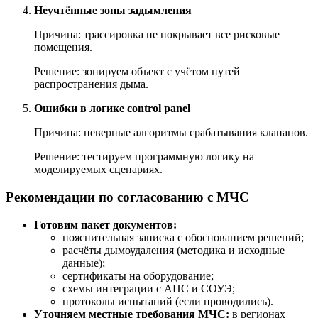
Неучтённые зоны задымления
Причина: трассировка не покрывает все рисковые
помещения.
Решение: зонируем объект с учётом путей
распространения дыма.
Ошибки в логике control panel
Причина: неверные алгоритмы срабатывания клапанов.
Решение: тестируем программную логику на
моделируемых сценариях.
Рекомендации по согласованию с МЧС
Готовим пакет документов:
пояснительная записка с обоснованием решений;
расчёты дымоудаления (методика и исходные
данные);
сертификаты на оборудование;
схемы интеграции с АПС и СОУЭ;
протоколы испытаний (если проводились).
Уточняем местные требования МЧС:
в регионах