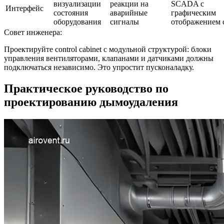
визуализации
реакции на
SCADA с
Интерфейс
состояния
аварийные
графическим
оборудования
сигналы
отображением 
Совет инженера:
Проектируйте control cabinet с модульной структурой: блоки
управления вентиляторами, клапанами и датчиками должны
подключаться независимо. Это упростит пусконаладку.
Практическое руководство по
проектированию дымоудаления