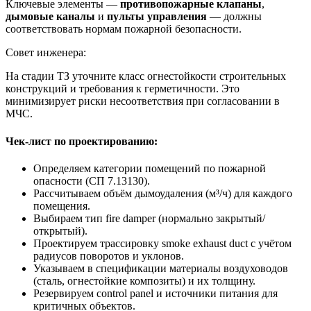
Ключевые элементы —
противопожарные клапаны
,
дымовые каналы
и
пульты управления
— должны
соответствовать нормам пожарной безопасности.
Совет инженера:
На стадии ТЗ уточните класс огнестойкости строительных
конструкций и требования к герметичности. Это
минимизирует риски несоответствия при согласовании в
МЧС.
Чек-лист по проектированию:
Определяем категории помещений по пожарной
опасности (СП 7.13130).
Рассчитываем объём дымоудаления (м³/ч) для каждого
помещения.
Выбираем тип fire damper (нормально закрытый/
открытый).
Проектируем трассировку smoke exhaust duct с учётом
радиусов поворотов и уклонов.
Указываем в спецификации материалы воздуховодов
(сталь, огнестойкие композиты) и их толщину.
Резервируем control panel и источники питания для
критичных объектов.