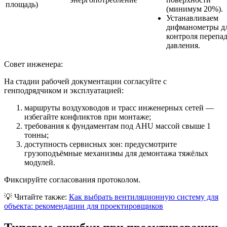
площадь)
(минимум 20%).
Устанавливаем
дифманометры д
контроля перепа
давления.
Совет инженера:
На стадии рабочей документации согласуйте с
генподрядчиком и эксплуатацией:
маршруты воздуховодов и трасс инженерных сетей —
избегайте конфликтов при монтаже;
требования к фундаментам под AHU массой свыше 1
тонны;
доступность сервисных зон: предусмотрите
грузоподъёмные механизмы для демонтажа тяжёлых
модулей.
Фиксируйте согласования протоколом.
💡
Читайте также:
Как выбрать вентиляционную систему для
объекта: рекомендации для проектировщиков