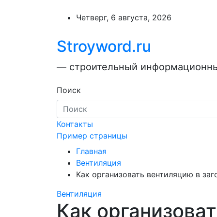
Перейти
к
Четверг, 6 августа, 2026
содержимому
Stroyword.ru
— строительный информационный
Поиск
Контакты
Пример страницы
Главная
Вентиляция
Как организовать вентиляцию в за
Вентиляция
Как организова