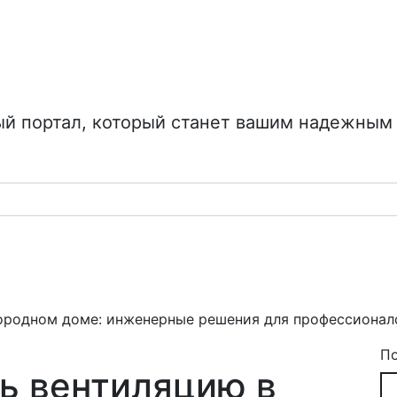
 портал, который станет вашим надежным г
городном доме: инженерные решения для профессионал
П
ть вентиляцию в