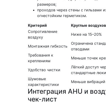
размеров;
проходов через стены с гильзами и
огнестойким герметиком.
Критерий
Круглые воздухо
Сопротивление
Ниже на 15–20%
воздуху
Ограничена стан
Монтажная гибкость
отводами
Требования к
Меньше точек кре
креплениям
Лёгкий доступ че
Удобство чистки
стандартные люк
Шумовые
Меньше вибраций
характеристики
Интеграция AHU и возд
чек-лист