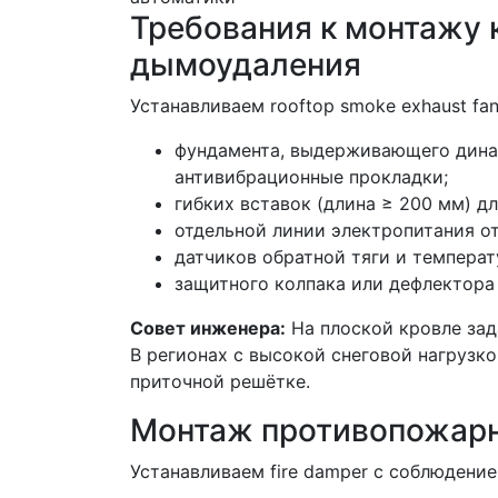
Требования к монтажу
дымоудаления
Устанавливаем rooftop smoke exhaust fan
фундамента, выдерживающего дина
антивибрационные прокладки;
гибких вставок (длина ≥ 200 мм) 
отдельной линии электропитания от 
датчиков обратной тяги и температ
защитного колпака или дефлектора
Совет инженера:
На плоской кровле зада
В регионах с высокой снеговой нагрузко
приточной решётке.
Монтаж противопожарн
Устанавливаем fire damper с соблюдение