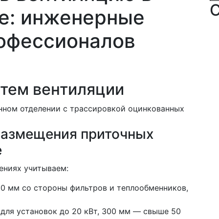
С
е: инженерные
офессионалов
тем вентиляции
азмещения приточных
е
ениях учитываем:
00 мм со стороны фильтров и теплообменников,
 для установок до 20 кВт, 300 мм — свыше 50