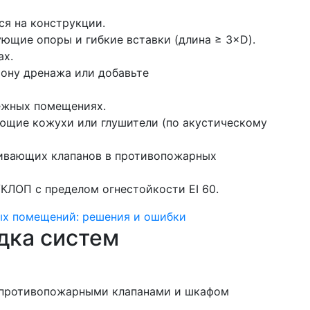
я на конструкции.
ющие опоры и гибкие вставки (длина ≥ 3×D).
ах.
рону дренажа или добавьте
жных помещениях.
щие кожухи или глушители (по акустическому
ивающих клапанов в противопожарных
КЛОП с пределом огнестойкости EI 60.
ых помещений: решения и ошибки
дка систем