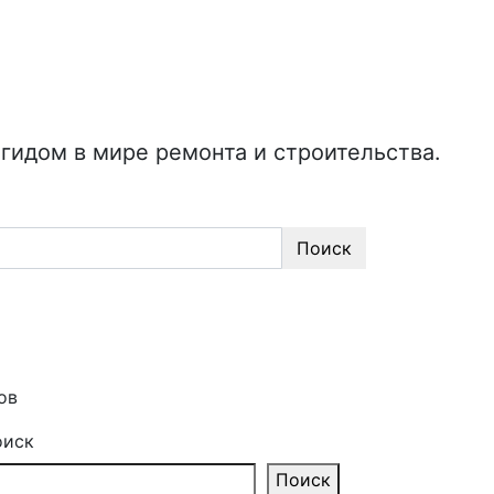
идом в мире ремонта и строительства.
Поиск
ов
оиск
Поиск