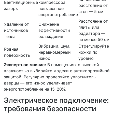
Вентиляционные
компрессора,
расстояние от
зазоры
повышенное
стен — 5 см
энергопотребление
Расстояние от
Удаление от
Снижение
плиты или
источников
эффективности
радиатора —
тепла
охлаждения
не менее 50 см
Вибрации, шум,
Отрегулируйте
Ровная
неравномерный
ножки по
поверхность
износ
уровню
Экспертное мнение:
В помещениях с высокой
влажностью выбирайте модели с антикоррозийной
защитой. Регулярно проверяйте уплотнитель
дверцы — его износ увеличивает
энергопотребление на 15–20%.
Электрическое подключение:
требования безопасности