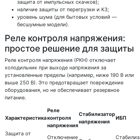
защита от импульсных скачков);
наличие защиты от перегрузки и КЗ;
уровень шума (для бытовых условий —
бесшумные модели).
Реле контроля напряжения:
простое решение для защиты
Реле контроля напряжения (РКН) отключает
холодильник при выходе напряжения за
установленные пределы (например, ниже 190 В или
выше 250 В). Это предотвращает повреждение
оборудования, но не обеспечивает резервное
питание.
Реле
Стабилизатор
Характеристика
контроля
ИБП
напряжения
напряжения
Защита от
Отключение
Стабилиз