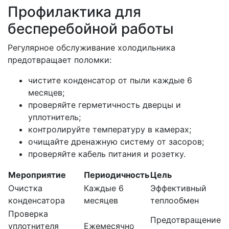
Профилактика для
бесперебойной работы
Регулярное обслуживание холодильника
предотвращает поломки:
чистите конденсатор от пыли каждые 6
месяцев;
проверяйте герметичность дверцы и
уплотнитель;
контролируйте температуру в камерах;
очищайте дренажную систему от засоров;
проверяйте кабель питания и розетку.
Мероприятие
Периодичность
Цель
Очистка
Каждые 6
Эффективный
конденсатора
месяцев
теплообмен
Проверка
Предотвращение
уплотнителя
Ежемесячно