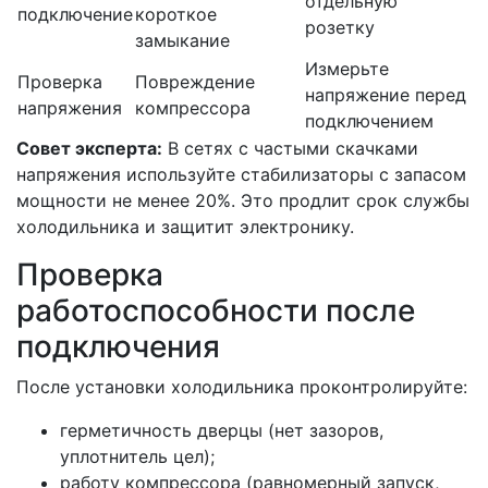
отдельную
подключение
короткое
розетку
замыкание
Измерьте
Проверка
Повреждение
напряжение перед
напряжения
компрессора
подключением
Совет эксперта:
В сетях с частыми скачками
напряжения используйте стабилизаторы с запасом
мощности не менее 20%. Это продлит срок службы
холодильника и защитит электронику.
Проверка
работоспособности после
подключения
После установки холодильника проконтролируйте:
герметичность дверцы (нет зазоров,
уплотнитель цел);
работу компрессора (равномерный запуск,