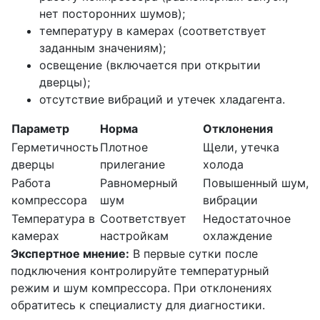
нет посторонних шумов);
температуру в камерах (соответствует
заданным значениям);
освещение (включается при открытии
дверцы);
отсутствие вибраций и утечек хладагента.
Параметр
Норма
Отклонения
Герметичность
Плотное
Щели, утечка
дверцы
прилегание
холода
Работа
Равномерный
Повышенный шум,
компрессора
шум
вибрации
Температура в
Соответствует
Недостаточное
камерах
настройкам
охлаждение
Экспертное мнение:
В первые сутки после
подключения контролируйте температурный
режим и шум компрессора. При отклонениях
обратитесь к специалисту для диагностики.