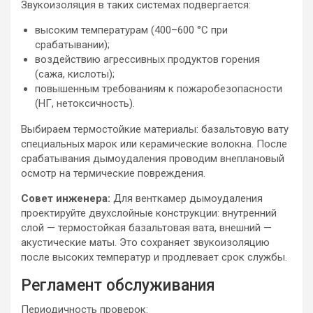
Звукоизоляция в таких системах подвергается:
высоким температурам (400–600 °C при
срабатывании);
воздействию агрессивных продуктов горения
(сажа, кислоты);
повышенным требованиям к пожаробезопасности
(НГ, нетоксичность).
Выбираем термостойкие материалы: базальтовую вату
специальных марок или керамические волокна. После
срабатывания дымоудаления проводим внеплановый
осмотр на термические повреждения.
Совет инженера:
Для венткамер дымоудаления
проектируйте двухслойные конструкции: внутренний
слой — термостойкая базальтовая вата, внешний —
акустические маты. Это сохраняет звукоизоляцию
после высоких температур и продлевает срок службы.
Регламент обслуживания
Периодичность проверок: