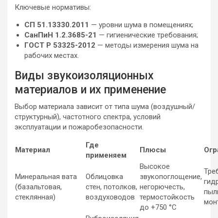
Ключевые нормативы:
СП 51.13330.2011
— уровни шума в помещениях;
СанПиН 1.2.3685-21
— гигиенические требования;
ГОСТ Р 53325-2012
— методы измерения шума на
рабочих местах.
Виды звукоизоляционных
материалов и их применение
Выбор материала зависит от типа шума (воздушный/
структурный), частотного спектра, условий
эксплуатации и пожаробезопасности.
Где
Материал
Плюсы
Огр
применяем
Высокое
Тре
Минеральная вата
Облицовка
звукопоглощение,
гид
(базальтовая,
стен, потолков,
негорючесть,
пыл
стеклянная)
воздуховодов
термостойкость
мон
до +750 °C