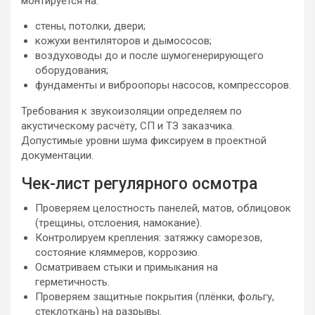
монтируется на:
стены, потолки, двери;
кожухи вентиляторов и дымососов;
воздуховоды до и после шумогенерирующего
оборудования;
фундаменты и виброопоры насосов, компрессоров.
Требования к звукоизоляции определяем по
акустическому расчёту, СП и ТЗ заказчика.
Допустимые уровни шума фиксируем в проектной
документации.
Чек-лист регулярного осмотра
Проверяем целостность панелей, матов, облицовок
(трещины, отслоения, намокание).
Контролируем крепления: затяжку саморезов,
состояние кляммеров, коррозию.
Осматриваем стыки и примыкания на
герметичность.
Проверяем защитные покрытия (плёнки, фольгу,
стеклоткань) на разрывы.