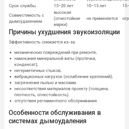
Срок службы
15–20 лет
10–15 лет
15–
высокая
Совместимость с
(огнестойкие
не применяется
ог
дымоудалением
марки)
Причины ухудшения звукоизоляции
Эффективность снижается из-за:
механических повреждений при ремонте;
намокания минеральной ваты (протечки,
конденсат);
негерметичных стыков;
вибрационных нагрузок (ослабление креплений);
загрязнения пылью и маслами;
несоответствия материалов проекту (толщина,
плотность, огнестойкость);
отсутствия регламентного обслуживания.
Особенности обслуживания в
системах дымоудаления