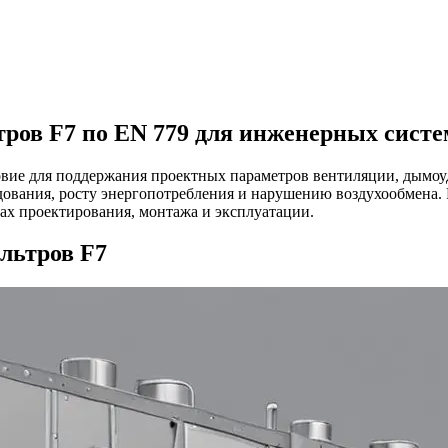
тров F7 по EN 779 для инженерных систе
ловие для поддержания проектных параметров вентиляции, дым
ования, росту энергопотребления и нарушению воздухообмена. 
пах проектирования, монтажа и эксплуатации.
льтров F7