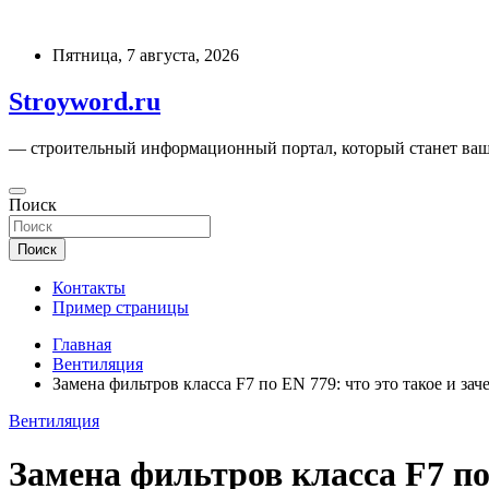
Перейти
к
Пятница, 7 августа, 2026
содержимому
Stroyword.ru
— строительный информационный портал, который станет ваш
Поиск
Поиск
Контакты
Пример страницы
Главная
Вентиляция
Замена фильтров класса F7 по EN 779: что это такое и з
Вентиляция
Замена фильтров класса F7 по 