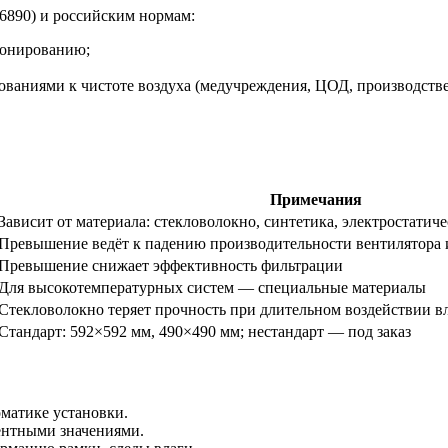
16890) и российским нормам:
ионированию;
ованиями к чистоте воздуха (медучреждения, ЦОД, производстве
Примечания
Зависит от материала: стекловолокно, синтетика, электростатич
Превышение ведёт к падению производительности вентилятора 
Превышение снижает эффективность фильтрации
Для высокотемпературных систем — специальные материалы
Стекловолокно теряет прочность при длительном воздействии в
Стандарт: 592×592 мм, 490×490 мм; нестандарт — под заказ
матике установки.
ентными значениями.