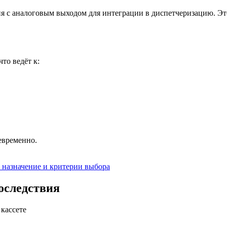
я с аналоговым выходом для интеграции в диспетчеризацию. Эт
то ведёт к:
.
евременно.
назначение и критерии выбора
оследствия