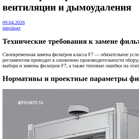
вентиляции и дымоудаления
09.04.2026
introlaser
Технические требования к замене филь
Своевременная замена фильтров класса F7 — обязательное ус
регламентом приводит к снижению производительности оборуд
выбора и замены фильтров F7, а также типовые ошибки на эта
Нормативы и проектные параметры фи