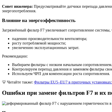
Совет инженера:
Предусматривайте датчики перепада давлени
энергопотребления.
Влияние на энергоэффективность
Загрязнённый фильтр F7 увеличивает сопротивление системы, ч
падению производительности вентилятора;
росту потребляемой мощности;
увеличению эксплуатационных затрат.
Рекомендации:
Выбираем фильтры с низким начальным сопротивлением
Контролируем перепад давления и заменяем фильтры сво
Используем ЧРП для компенсации роста сопротивления.
💡
Читайте также:
Фильтры EU5–EU7 в приточных установках: 
Ошибки при замене фильтров F7 и их п