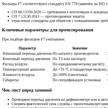
Фильтры F7 соответствуют стандарту EN 779 (заменён на ISO 
СП 60.13330.2020 — требования к вентиляции и кондиц
СП 7.13130.2013 — противодымная защита;
отраслевые стандарты для объектов с повышенными треб
Ключевые параметры для проектирования
При подборе фильтров F7 учитываем:
Параметр
Значение
Начальный перепад давления
По каталогу производителя
Конечный перепад давления
По ТЗ или паспорту
Расход воздуха
По аэродинамическому расчёту
Температурный диапазон
До +70 °C (стандартные модели)
Влажность воздуха
До 100% (синтетика)
Габариты
По спецификации установки
Чек-лист перед заменой
Проверяем перепад давления на дифманометре или в авто
Сверяем фактический срок службы с проектными/реглам