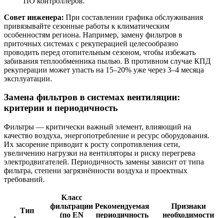
ПО контроллеров.
Совет инженера:
При составлении графика обслуживания
привязывайте сезонные работы к климатическим
особенностям региона. Например, замену фильтров в
приточных системах с рекуперацией целесообразно
проводить перед отопительным сезоном, чтобы избежать
забивания теплообменника пылью. В противном случае КПД
рекуперации может упасть на 15–20% уже через 3–4 месяца
эксплуатации.
Замена фильтров в системах вентиляции:
критерии и периодичность
Фильтры — критически важный элемент, влияющий на
качество воздуха, энергопотребление и ресурс оборудования.
Их засорение приводит к росту сопротивления сети,
увеличению нагрузки на вентиляторы и риску перегрева
электродвигателей. Периодичность замены зависит от типа
фильтра, степени загрязнённости воздуха и проектных
требований.
Класс
фильтрации
Рекомендуемая
Признаки
Тип
(по EN
периодичность
необходимости