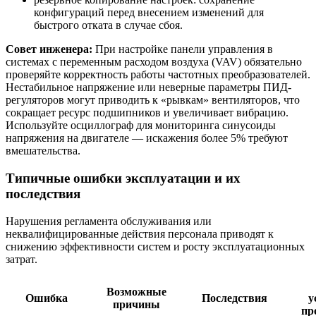
конфигураций перед внесением изменений для
быстрого отката в случае сбоя.
Совет инженера:
При настройке панели управления в
системах с переменным расходом воздуха (VAV) обязательно
проверяйте корректность работы частотных преобразователей.
Нестабильное напряжение или неверные параметры ПИД-
регуляторов могут приводить к «рывкам» вентиляторов, что
сокращает ресурс подшипников и увеличивает вибрацию.
Используйте осциллограф для мониторинга синусоиды
напряжения на двигателе — искажения более 5% требуют
вмешательства.
Типичные ошибки эксплуатации и их
последствия
Нарушения регламента обслуживания или
неквалифицированные действия персонала приводят к
снижению эффективности систем и росту эксплуатационных
затрат.
Возможные
Ошибка
Последствия
у
причины
пр