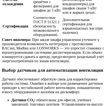
(решётки с
охлаждения
кондиционеры) для
фильтрами) для
шкафов свыше 5 кВт
шкафов до 5 кВт.
или в жарких цехах.
Соответствие
Дополнительная
ГОСТ Р 51321.1
сертификация для
Сертификация
(безопасность
взрывоопасных зон (при
низковольтного
наличии).
оборудования).
Совет инженера:
При заказе шкафа управления уточните у
производителя возможность интеграции с протоколами
BACnet, Modbus или LONWORKS — это упростит стыковку с
верхнеуровневыми системами диспетчеризации. Если объект
планируется сдавать в аренду, предусмотрите раздельный учёт
энергопотребления по зонам вентиляции.
Выбор датчиков для автоматизации вентиляции
Датчики обеспечивают обратную связь для корректировки
работы системы. Ошибки в выборе или размещении датчиков
приводят к нестабильной работе вентиляции, повышенному
износу оборудования и жалобам на дискомфорт.
Датчики CO₂:
обязательны для офисов, учебных
заведений, торговых центров. Устанавливаем на высоте