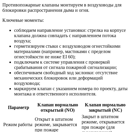
Противопожарные клапаны монтируем в воздуховоды для
блокировки распространения дыма и огня.
Ключевые моменты:
соблюдаем направление установки: стрелка на корпусе
клапана должна совпадать с направлением потока
воздуха;
герметизируем стыки с воздуховодом огнестойкими
материалами (например, мастиками с пределом
огнестойкости не ниже EI 60);
подключаем к системе управления с проверкой
срабатывания от сигнала пожарной сигнализации;
обеспечиваем свободный ход заслонки: отсутствие
механических блокировок или деформаций
воздуховода;
маркируем клапан с указанием номера по проекту, даты
монтажа и ответственного исполнителя.
Клапан нормально
Клапан нормально
Параметр
открытый (NO)
закрытый (NC)
Закрыт в штатном
Открыт в штатном
режиме, открывается
Режим работы
режиме, закрывается
при пожаре (для
при пожаре