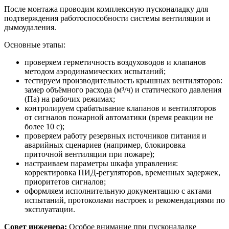
После монтажа проводим комплексную пусконаладку для
подтверждения работоспособности системы вентиляции и
дымоудаления.
Основные этапы:
проверяем герметичность воздуховодов и клапанов
методом аэродинамических испытаний;
тестируем производительность крышных вентиляторов:
замер объёмного расхода (м³/ч) и статического давления
(Па) на рабочих режимах;
контролируем срабатывание клапанов и вентиляторов
от сигналов пожарной автоматики (время реакции не
более 10 с);
проверяем работу резервных источников питания и
аварийных сценариев (например, блокировка
приточной вентиляции при пожаре);
настраиваем параметры шкафа управления:
корректировка ПИД-регуляторов, временных задержек,
приоритетов сигналов;
оформляем исполнительную документацию с актами
испытаний, протоколами настроек и рекомендациями по
эксплуатации.
Совет инженера:
Особое внимание при пусконаладке