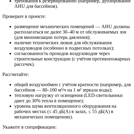
требования к резервированию (например, дублирование
AHU для бассейнов).
Проверьте в проекте:
размещение механических помещений — AHU должны
располагаться не далее 30–40 м от обслуживаемых зон
(для минимизации потерь давления);
наличие технических люков для обслуживания
воздуховодов (особенно в подвесных потолках);
согласованность проходов воздуховодов через
строительные конструкции (с учётом противопожарных
рассечек).
Рассчитайте:
общий воздухообмен с учётом кратности (например, для
бассейнов — 80–100 м³/ч на 1 м² зеркала воды);
тепловую нагрузку от освещения (LED-светильники
дают до 30% тепла в помещение);
уровень шума вентиляционного оборудования на
рабочих местах (≤ 45 дБ(А) в залах, ≤ 55 дБ(А) в
механических помещениях).
Укажите в спецификации: