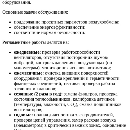
оборудования.
Основные задачи обслуживания:
поддержание проектных параметров воздухообмена;
обеспечение энергоэффективности;
соответствие нормам безопасности.
Регламентные работы делятся на:
ежедневные:
проверка работоспособности
вентиляторов, отсутствия посторонних шумов/
вибраций, контроль давления в воздуховодах (по
манометрам), мониторинг сигналов автоматики;
ежемесячные:
очистка внешних поверхностей
оборудования, проверка креплений и герметичности
фланцевых соединений, тестовая проверка работы
заслонок и клапанов;
сезонные (2 раза в год):
замена фильтров, проверка
состояния теплообменников, калибровка датчиков
(температуры, влажности, CO₂), смазка подшипников
вентиляторов;
годовые:
полная диагностика электродвигателей,
проверка цепей управления, замер расхода воздуха
(анемометром) в критически важных зонах, обновление