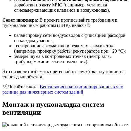
доработки по акту МЧС (например, установка
огнезадерживающих клапанов в воздуховодах).
Совет инженера:
В проекте прописывайте требования к
пусконаладочным работам (ПНР), включая:
балансировку сети воздуховодов с фиксацией расходов
на каждом участке;
тестирование автоматики в режимах «зима/лето»
(например, проверку работы рекуператора при −20 °C);
замеры шума в контрольных точках (центр зала,
трибуны, механические помещения).
Это позволит избежать претензий от служб эксплуатации на
этапе сдачи объекта.
💡
Читайте также:
Вентиляция и кондиционирование: в чём
разница для инженерных систем зданий
Монтаж и пусконаладка систем
вентиляции