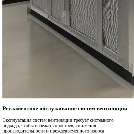
Регламентное обслуживание систем вентиляции
Эксплуатация систем вентиляции требует системного
подхода, чтобы избежать простоев, снижения
производительности и преждевременного износа