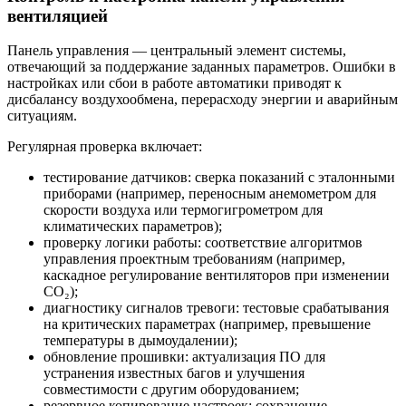
вентиляцией
Панель управления — центральный элемент системы,
отвечающий за поддержание заданных параметров. Ошибки в
настройках или сбои в работе автоматики приводят к
дисбалансу воздухообмена, перерасходу энергии и аварийным
ситуациям.
Регулярная проверка включает:
тестирование датчиков: сверка показаний с эталонными
приборами (например, переносным анемометром для
скорости воздуха или термогигрометром для
климатических параметров);
проверку логики работы: соответствие алгоритмов
управления проектным требованиям (например,
каскадное регулирование вентиляторов при изменении
CO₂);
диагностику сигналов тревоги: тестовые срабатывания
на критических параметрах (например, превышение
температуры в дымоудалении);
обновление прошивки: актуализация ПО для
устранения известных багов и улучшения
совместимости с другим оборудованием;
резервное копирование настроек: сохранение