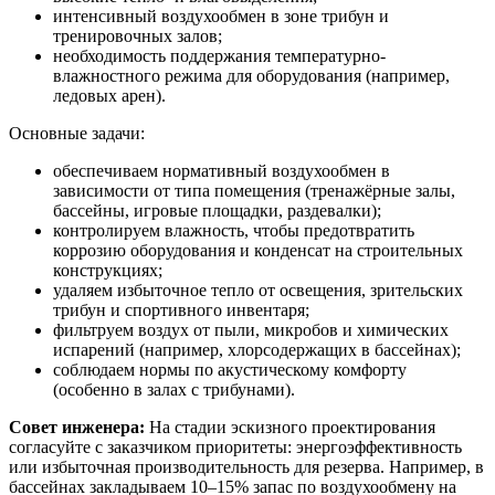
интенсивный воздухообмен в зоне трибун и
тренировочных залов;
необходимость поддержания температурно-
влажностного режима для оборудования (например,
ледовых арен).
Основные задачи:
обеспечиваем нормативный воздухообмен в
зависимости от типа помещения (тренажёрные залы,
бассейны, игровые площадки, раздевалки);
контролируем влажность, чтобы предотвратить
коррозию оборудования и конденсат на строительных
конструкциях;
удаляем избыточное тепло от освещения, зрительских
трибун и спортивного инвентаря;
фильтруем воздух от пыли, микробов и химических
испарений (например, хлорсодержащих в бассейнах);
соблюдаем нормы по акустическому комфорту
(особенно в залах с трибунами).
Совет инженера:
На стадии эскизного проектирования
согласуйте с заказчиком приоритеты: энергоэффективность
или избыточная производительность для резерва. Например, в
бассейнах закладываем 10–15% запас по воздухообмену на