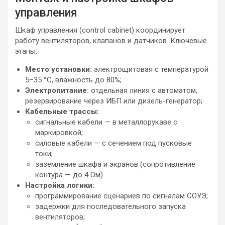
управления
Шкаф управления (control cabinet) координирует
работу вентиляторов, клапанов и датчиков. Ключевые
этапы:
Место установки:
электрощитовая с температурой
5–35 °C, влажность до 80%;
Электропитание:
отдельная линия с автоматом,
резервирование через ИБП или дизель-генератор;
Кабельные трассы:
сигнальные кабели — в металлорукаве с
маркировкой;
силовые кабели — с сечением под пусковые
токи;
заземление шкафа и экранов (сопротивление
контура — до 4 Ом).
Настройка логики:
программирование сценариев по сигналам СОУЭ;
задержки для последовательного запуска
вентиляторов;