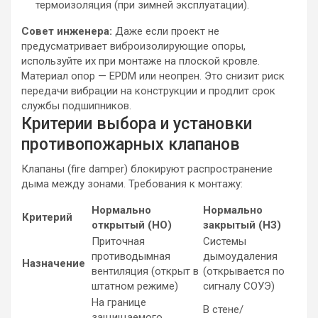
термоизоляция (при зимней эксплуатации).
Совет инженера:
Даже если проект не
предусматривает виброизолирующие опоры,
используйте их при монтаже на плоской кровле.
Материал опор — EPDM или неопрен. Это снизит риск
передачи вибрации на конструкции и продлит срок
службы подшипников.
Критерии выбора и установки
противопожарных клапанов
Клапаны (fire damper) блокируют распространение
дыма между зонами. Требования к монтажу:
Нормально
Нормально
Критерий
открытый (НО)
закрытый (НЗ)
Приточная
Системы
противодымная
дымоудаления
Назначение
вентиляция (открыт в
(открывается по
штатном режиме)
сигналу СОУЭ)
На границе
В стене/
защищаемого