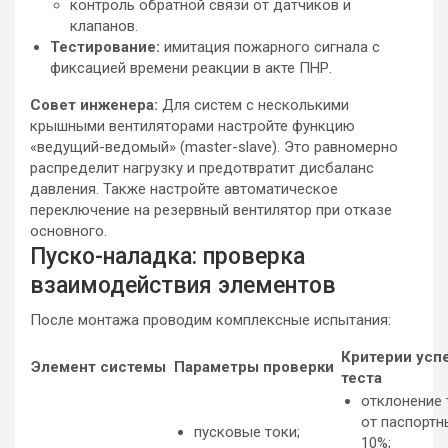
контроль обратной связи от датчиков и
клапанов.
Тестирование:
имитация пожарного сигнала с
фиксацией времени реакции в акте ПНР.
Совет инженера:
Для систем с несколькими
крышными вентиляторами настройте функцию
«ведущий-ведомый» (master-slave). Это равномерно
распределит нагрузку и предотвратит дисбаланс
давления. Также настройте автоматическое
переключение на резервный вентилятор при отказе
основного.
Пуско-наладка: проверка
взаимодействия элементов
После монтажа проводим комплексные испытания:
Критерии усп
Элемент системы
Параметры проверки
теста
отклонение 
от паспортн
пусковые токи;
10%;