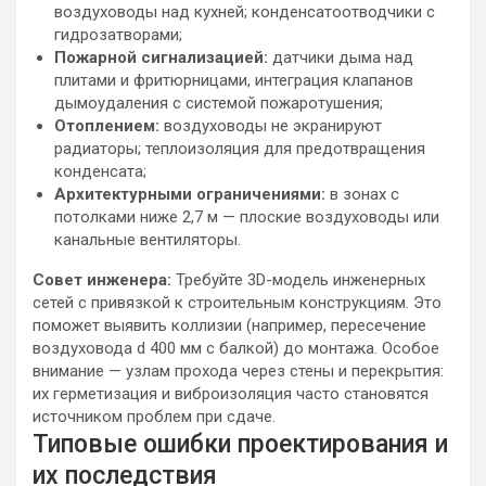
воздуховоды над кухней; конденсатоотводчики с
гидрозатворами;
Пожарной сигнализацией:
датчики дыма над
плитами и фритюрницами, интеграция клапанов
дымоудаления с системой пожаротушения;
Отоплением:
воздуховоды не экранируют
радиаторы; теплоизоляция для предотвращения
конденсата;
Архитектурными ограничениями:
в зонах с
потолками ниже 2,7 м — плоские воздуховоды или
канальные вентиляторы.
Совет инженера:
Требуйте 3D-модель инженерных
сетей с привязкой к строительным конструкциям. Это
поможет выявить коллизии (например, пересечение
воздуховода d 400 мм с балкой) до монтажа. Особое
внимание — узлам прохода через стены и перекрытия:
их герметизация и виброизоляция часто становятся
источником проблем при сдаче.
Типовые ошибки проектирования и
их последствия