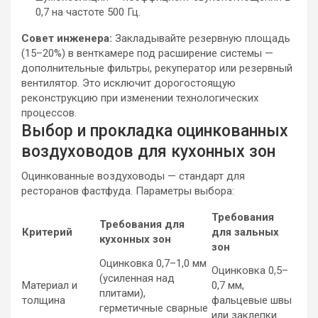
0,7 на частоте 500 Гц.
Совет инженера:
Закладывайте резервную площадь
(15–20%) в венткамере под расширение системы —
дополнительные фильтры, рекуператор или резервный
вентилятор. Это исключит дорогостоящую
реконструкцию при изменении технологических
процессов.
Выбор и прокладка оцинкованных
воздуховодов для кухонных зон
Оцинкованные воздуховоды — стандарт для
ресторанов фастфуда. Параметры выбора:
Требования
Требования для
Критерий
для зальных
кухонных зон
зон
Оцинковка 0,7–1,0 мм
Оцинковка 0,5–
(усиленная над
Материал и
0,7 мм,
плитами),
толщина
фальцевые швы
герметичные сварные
или заклепки