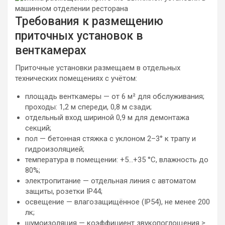
Требования к размещению
приточных установок в
венткамерах
Приточные установки размещаем в отдельных
технических помещениях с учётом:
площадь венткамеры — от 6 м² для обслуживания;
проходы: 1,2 м спереди, 0,8 м сзади;
отдельный вход шириной 0,9 м для демонтажа
секций;
пол — бетонная стяжка с уклоном 2–3° к трапу и
гидроизоляцией;
температура в помещении: +5…+35 °C, влажность до
80%;
электропитание — отдельная линия с автоматом
защиты, розетки IP44;
освещение — влагозащищённое (IP54), не менее 200
лк;
шумоизоляция — коэффициент звукопоглощения ≥