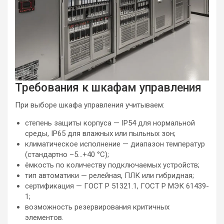
Требования к шкафам управления
При выборе шкафа управления учитываем:
степень защиты корпуса — IP54 для нормальной
среды, IP65 для влажных или пыльных зон;
климатическое исполнение — диапазон температур
(стандартно –5…+40 °C);
ёмкость по количеству подключаемых устройств;
тип автоматики — релейная, ПЛК или гибридная;
сертификация — ГОСТ Р 51321.1, ГОСТ Р МЭК 61439-
1;
возможность резервирования критичных
элементов.