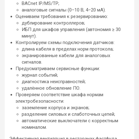
BACnet IP/MS/TP;
аналоговые сигналы (0–10 В, 4–20 мА).
Оцениваем требования к резервированию:
дублирование контроллеров;
ИБП для шкафов управления (автономия ≥ 30
минут).
Контролируем схемы подключения датчиков:
длина кабеля в пределах норм протокола;
экранированные кабели для аналоговых
сигналов.
Предусматриваем сервисные функции:
журнал событий;
диагностика неисправностей;
удалённое обновление ПО.
Проверяем соответствие шкафа нормам
электробезопасности:
заземление корпуса и экранов;
разделение силовых и слаботочных цепей;
автоматические выключатели с корректным
номиналом.
Эффективная вентиляция в ресторанах фастфуда