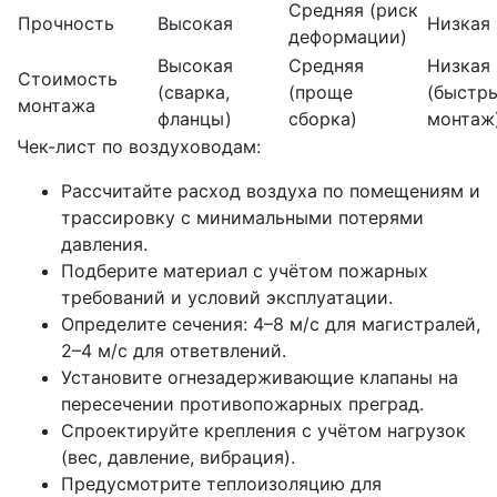
Средняя (риск
Прочность
Высокая
Низкая
деформации)
Высокая
Средняя
Низкая
Стоимость
(сварка,
(проще
(быстр
монтажа
фланцы)
сборка)
монтаж
Чек-лист по воздуховодам:
Рассчитайте расход воздуха по помещениям и
трассировку с минимальными потерями
давления.
Подберите материал с учётом пожарных
требований и условий эксплуатации.
Определите сечения: 4–8 м/с для магистралей,
2–4 м/с для ответвлений.
Установите огнезадерживающие клапаны на
пересечении противопожарных преград.
Спроектируйте крепления с учётом нагрузок
(вес, давление, вибрация).
Предусмотрите теплоизоляцию для