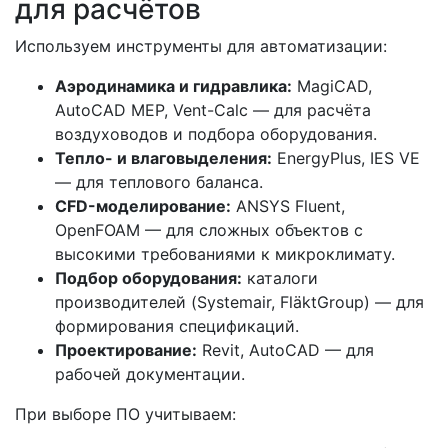
для расчётов
Используем инструменты для автоматизации:
Аэродинамика и гидравлика:
MagiCAD,
AutoCAD MEP, Vent-Calc — для расчёта
воздуховодов и подбора оборудования.
Тепло- и влаговыделения:
EnergyPlus, IES VE
— для теплового баланса.
CFD-моделирование:
ANSYS Fluent,
OpenFOAM — для сложных объектов с
высокими требованиями к микроклимату.
Подбор оборудования:
каталоги
производителей (Systemair, FläktGroup) — для
формирования спецификаций.
Проектирование:
Revit, AutoCAD — для
рабочей документации.
При выборе ПО учитываем: