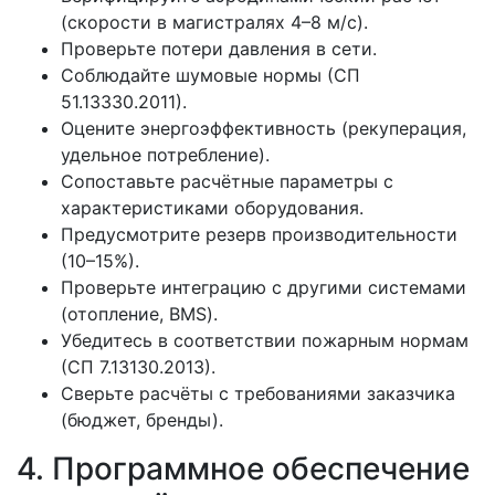
(скорости в магистралях 4–8 м/с).
Проверьте потери давления в сети.
Соблюдайте шумовые нормы (СП
51.13330.2011).
Оцените энергоэффективность (рекуперация,
удельное потребление).
Сопоставьте расчётные параметры с
характеристиками оборудования.
Предусмотрите резерв производительности
(10–15%).
Проверьте интеграцию с другими системами
(отопление, BMS).
Убедитесь в соответствии пожарным нормам
(СП 7.13130.2013).
Сверьте расчёты с требованиями заказчика
(бюджет, бренды).
4. Программное обеспечение