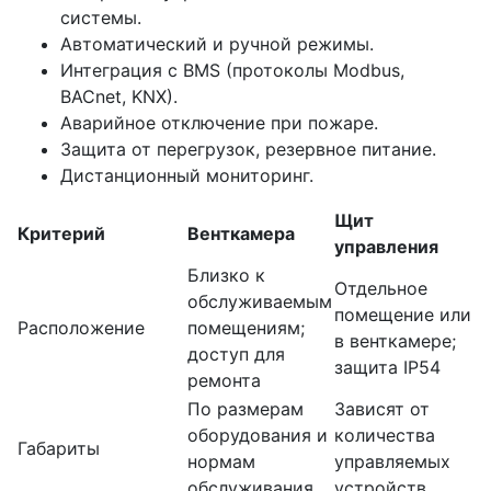
системы.
Автоматический и ручной режимы.
Интеграция с BMS (протоколы Modbus,
BACnet, KNX).
Аварийное отключение при пожаре.
Защита от перегрузок, резервное питание.
Дистанционный мониторинг.
Щит
Критерий
Венткамера
управления
Близко к
Отдельное
обслуживаемым
помещение или
Расположение
помещениям;
в венткамере;
доступ для
защита IP54
ремонта
По размерам
Зависят от
оборудования и
количества
Габариты
нормам
управляемых
обслуживания
устройств