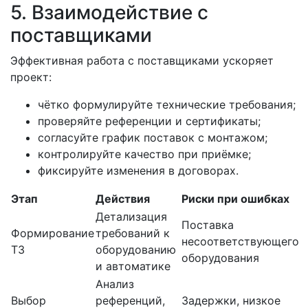
5. Взаимодействие с
поставщиками
Эффективная работа с поставщиками ускоряет
проект:
чётко формулируйте технические требования;
проверяйте референции и сертификаты;
согласуйте график поставок с монтажом;
контролируйте качество при приёмке;
фиксируйте изменения в договорах.
Этап
Действия
Риски при ошибках
Детализация
Поставка
Формирование
требований к
несоответствующего
ТЗ
оборудованию
оборудования
и автоматике
Анализ
Выбор
референций,
Задержки, низкое