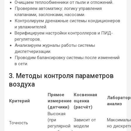
Очищаем теплообменники от пыли и отложений.
Проверяем автоматику: логику управления
клапанами, заслонками, насосами.
Контролируем дренажные системы кондиционеров
и увлажнителей.
Верифицируем настройки контроллеров и ПИД-
регуляторов.
Анализируем журналы работы системы
диспетчеризации.
Проводим балансировку системы после изменений
в сети.
3. Методы контроля параметров
воздуха
Прямое
Косвенная
Лаборато
Критерий
измерение
оценка
анализ
(датчики)
(расчёт)
Высокая
(при
Зависит от
Максимальн
Точность
регулярной
модели
но дискрет