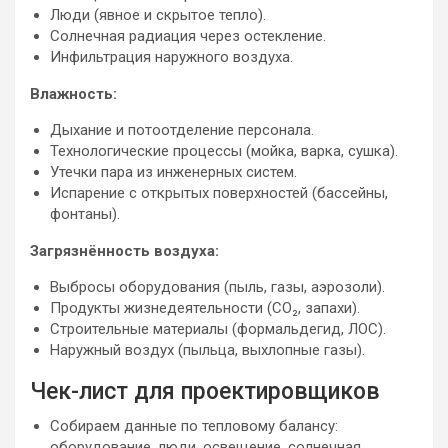
Люди (явное и скрытое тепло).
Солнечная радиация через остекление.
Инфильтрация наружного воздуха.
Влажность:
Дыхание и потоотделение персонала.
Технологические процессы (мойка, варка, сушка).
Утечки пара из инженерных систем.
Испарение с открытых поверхностей (бассейны,
фонтаны).
Загрязнённость воздуха:
Выбросы оборудования (пыль, газы, аэрозоли).
Продукты жизнедеятельности (CO₂, запахи).
Строительные материалы (формальдегид, ЛОС).
Наружный воздух (пыльца, выхлопные газы).
Чек-лист для проектировщиков
Собираем данные по тепловому балансу:
оборудование, люди, освещение, солнечная