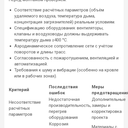
Соответствие расчётных параметров (объём
удаляемого воздуха, температура дыма,
концентрация загрязнителей) реальным условиям.
Спецификацию оборудования: вентиляторы,
клапаны и воздуховоды должны выдерживать
температуру дыма ≥400 °C.
Аэродинамическое сопротивление сети с учётом
поворотов и длины трасс.
Согласованность с пожаротушением, вентиляцией и
автоматизацией.
Требования к шуму и вибрации (особенно на кровле
или в рабочих зонах).
Последствия
Меры
Критерий
ошибок
предотвращени
Недостаточная
Дополнительные
Несоответствие
производительность,
замеры и
расчётных
перегрев
корректировка
параметров
оборудования
проекта
Коррозия
Материалы с