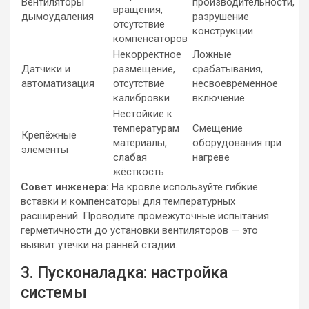
Вентиляторы
производительности,
вращения,
дымоудаления
разрушение
отсутствие
конструкции
компенсаторов
Некорректное
Ложные
Датчики и
размещение,
срабатывания,
автоматизация
отсутствие
несвоевременное
калибровки
включение
Нестойкие к
температурам
Смещение
Крепёжные
материалы,
оборудования при
элементы
слабая
нагреве
жёсткость
Совет инженера:
На кровле используйте гибкие
вставки и компенсаторы для температурных
расширений. Проводите промежуточные испытания
герметичности до установки вентиляторов — это
выявит утечки на ранней стадии.
3. Пусконаладка: настройка
системы