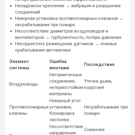
Ненадёжное крепление → вибрация и разрушение
соединений.
Неверная установка противопожарных клапанов →
несрабатывание при пожаре.
Несоответствие диаметров воздуховодов и
вентиляторов → турбулентность, потери давления.
Некорректное размещение датчиков → ложные
срабатывания автоматики.
Элемент
Ошибка
Последствия
системы
монтажа
Негерметичные
соединения,
Утечки дыма,
Воздуховоды
нетермостойкие
коррозия
материалы
Неверный угол
Противопожарные
установки,
Несрабатывание при
клапаны
блокировка
пожаре
заслонки
Несоответствие
Снижение
направления