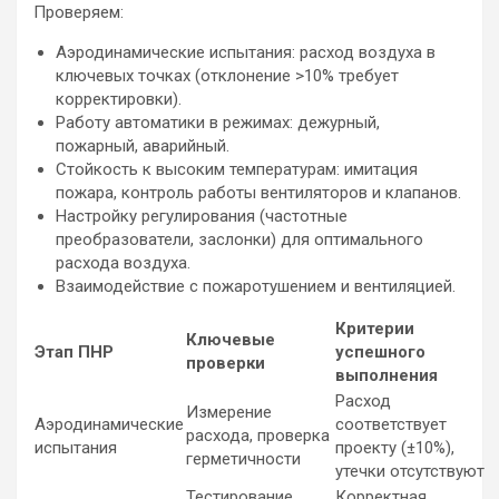
Проверяем:
Аэродинамические испытания: расход воздуха в
ключевых точках (отклонение >10% требует
корректировки).
Работу автоматики в режимах: дежурный,
пожарный, аварийный.
Стойкость к высоким температурам: имитация
пожара, контроль работы вентиляторов и клапанов.
Настройку регулирования (частотные
преобразователи, заслонки) для оптимального
расхода воздуха.
Взаимодействие с пожаротушением и вентиляцией.
Критерии
Ключевые
Этап ПНР
успешного
проверки
выполнения
Расход
Измерение
Аэродинамические
соответствует
расхода, проверка
испытания
проекту (±10%),
герметичности
утечки отсутствуют
Тестирование
Корректная