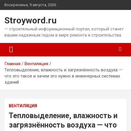
Перейти
Воскресенье, 9 августа, 2026
к
содержимому
Stroyword.ru
— строительный информационный портал, который станет
вашим надежным гидом в мире ремонта и строительства.
Главная
Вентиляция
Тепловыделение, влажность и загрязнённость воздуха —
что это такое и зачем это нужно в инженерных системах
зданий
ВЕНТИЛЯЦИЯ
Тепловыделение, влажность и
загрязнённость воздуха — что