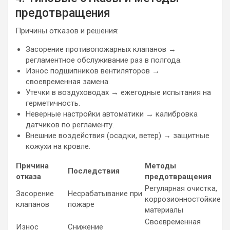
предотвращения
Причины отказов и решения:
Засорение противопожарных клапанов →
регламентное обслуживание раз в полгода.
Износ подшипников вентиляторов →
своевременная замена.
Утечки в воздуховодах → ежегодные испытания на
герметичность.
Неверные настройки автоматики → калибровка
датчиков по регламенту.
Внешние воздействия (осадки, ветер) → защитные
кожухи на кровле.
Причина
Методы
Последствия
отказа
предотвращения
Регулярная очистка,
Засорение
Несрабатывание при
коррозионностойкие
клапанов
пожаре
материалы
Своевременная
Износ
Снижение