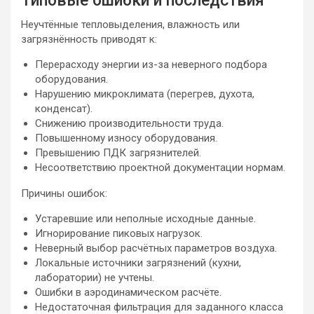
Типовые ошибки и последствия
Неучтённые тепловыделения, влажность или
загрязнённость приводят к:
Перерасходу энергии из-за неверного подбора
оборудования.
Нарушению микроклимата (перегрев, духота,
конденсат).
Снижению производительности труда.
Повышенному износу оборудования.
Превышению ПДК загрязнителей.
Несоответствию проектной документации нормам.
Причины ошибок:
Устаревшие или неполные исходные данные.
Игнорирование пиковых нагрузок.
Неверный выбор расчётных параметров воздуха.
Локальные источники загрязнений (кухни,
лаборатории) не учтены.
Ошибки в аэродинамическом расчёте.
Недостаточная фильтрация для заданного класса