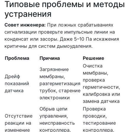
Типовые проблемы и методы
устранения
Совет инженера:
При ложных срабатываниях
сигнализации проверьте импульсные линии на
конденсат или засоры. Даже 5–10 Па искажения
критичны для систем дымоудаления.
Проблема
Причина
Решение
Очистка
Загрязнение
мембраны,
Дрейф
мембраны,
проверка
показаний
разгерметизация
герметичности,
датчика
трубок, старение
калибровка или
электроники
замена датчика
Обрыв цепи
Проверка
Отсутствие
управления,
проводки,
реакции на
неисправность
тестирование
изменение
контроллера,
контроллера,