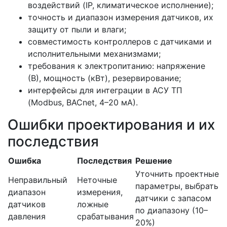
воздействий (IP, климатическое исполнение);
точность и диапазон измерения датчиков, их
защиту от пыли и влаги;
совместимость контроллеров с датчиками и
исполнительными механизмами;
требования к электропитанию: напряжение
(В), мощность (кВт), резервирование;
интерфейсы для интеграции в АСУ ТП
(Modbus, BACnet, 4–20 мА).
Ошибки проектирования и их
последствия
Ошибка
Последствия
Решение
Уточнить проектные
Неправильный
Неточные
параметры, выбрать
диапазон
измерения,
датчики с запасом
датчиков
ложные
по диапазону (10–
давления
срабатывания
20%)