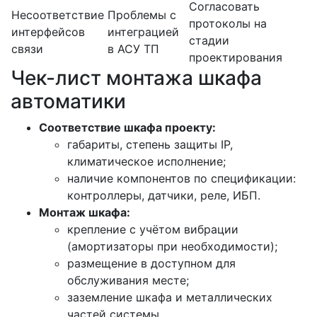
Согласовать
Несоответствие
Проблемы с
протоколы на
интерфейсов
интеграцией
стадии
связи
в АСУ ТП
проектирования
Чек-лист монтажа шкафа
автоматики
Соответствие шкафа проекту:
габариты, степень защиты IP,
климатическое исполнение;
наличие компонентов по спецификации:
контроллеры, датчики, реле, ИБП.
Монтаж шкафа:
крепление с учётом вибрации
(амортизаторы при необходимости);
размещение в доступном для
обслуживания месте;
заземление шкафа и металлических
частей системы.