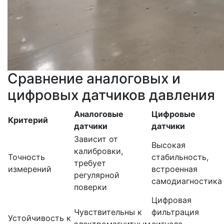
Сравнение аналоговых и
цифровых датчиков давления
Аналоговые
Цифровые
Критерий
датчики
датчики
Зависит от
Высокая
калибровки,
Точность
стабильность,
требует
измерений
встроенная
регулярной
самодиагностика
поверки
Цифровая
Чувствительны к
фильтрация
Устойчивость к