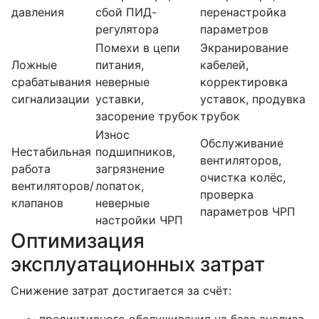
давления
сбой ПИД-
перенастройка
регулятора
параметров
Помехи в цепи
Экранирование
Ложные
питания,
кабелей,
срабатывания
неверные
корректировка
сигнализации
уставки,
уставок, продувка
засорение трубок
трубок
Износ
Обслуживание
Нестабильная
подшипников,
вентиляторов,
работа
загрязнение
очистка колёс,
вентиляторов/
лопаток,
проверка
клапанов
неверные
параметров ЧРП
настройки ЧРП
Оптимизация
эксплуатационных затрат
Снижение затрат достигается за счёт: