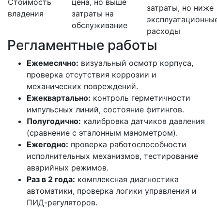
Стоимость
цена, но выше
затраты, но ниже
владения
затраты на
эксплуатационны
обслуживание
расходы
Регламентные работы
Ежемесячно:
визуальный осмотр корпуса,
проверка отсутствия коррозии и
механических повреждений.
Ежеквартально:
контроль герметичности
импульсных линий, состояние фитингов.
Полугодично:
калибровка датчиков давления
(сравнение с эталонным манометром).
Ежегодно:
проверка работоспособности
исполнительных механизмов, тестирование
аварийных режимов.
Раз в 2 года:
комплексная диагностика
автоматики, проверка логики управления и
ПИД-регуляторов.