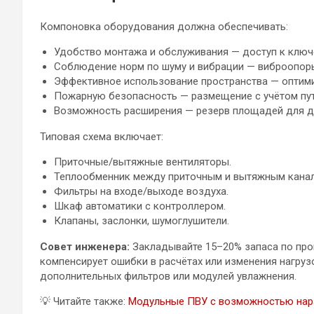
Компоновка оборудования должна обеспечивать:
Удобство монтажа и обслуживания — доступ к ключ
Соблюдение норм по шуму и вибрации — виброопоры
Эффективное использование пространства — оптим
Пожарную безопасность — размещение с учётом пут
Возможность расширения — резерв площадей для д
Типовая схема включает:
Приточные/вытяжные вентиляторы.
Теплообменник между приточным и вытяжным канал
Фильтры на входе/выходе воздуха.
Шкаф автоматики с контроллером.
Клапаны, заслонки, шумоглушители.
Совет инженера:
Закладывайте 15–20% запаса по про
компенсирует ошибки в расчётах или изменения нагру
дополнительных фильтров или модулей увлажнения.
💡
Читайте также:
Модульные ПВУ с возможностью нар