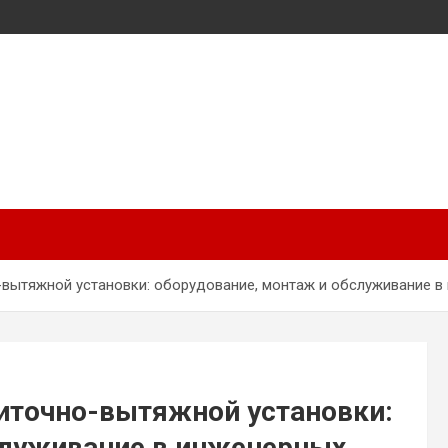
вытяжной установки: оборудование, монтаж и обслуживание в
иточно-вытяжной установки:
служивание в инженерных