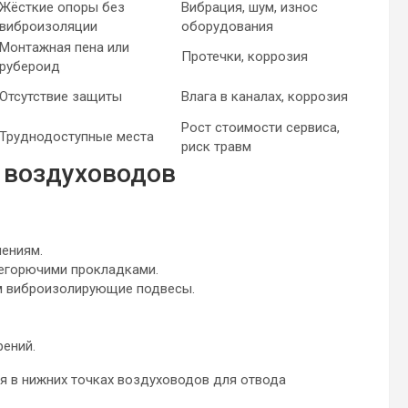
Жёсткие опоры без
Вибрация, шум, износ
виброизоляции
оборудования
Монтажная пена или
Протечки, коррозия
рубероид
Отсутствие защиты
Влага в каналах, коррозия
Рост стоимости сервиса,
Труднодоступные места
риск травм
 воздуховодов
ениям.
егорючими прокладками.
ем виброизолирующие подвесы.
ений.
 в нижних точках воздуховодов для отвода