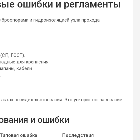
вые ошибки и регламенты
(СП, ГОСТ).
ладные для крепления.
апаны, кабели.
.
 актах освидетельствования. Это ускорит согласование
ования и ошибки
Типовая ошибка
Последствия