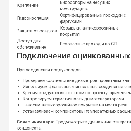
Виброопоры на несущих
Крепление
конструкциях
Сертифицированные проходки с
Гидроизоляция
фартуками
Козырьки, антикоррозийные
Защита от осадков
покрытия
Доступ для
Безопасные проходы по СП
обслуживания
Подключение оцинкованных
При соединении воздуховодов:
Проверяем соответствие диаметров проектным знач
Используем фланцевые/ниппельные соединения с н
Крепим воздуховоды с шагом по проекту, применя
Контролируем герметичность дымогенераторами.
Наносим антикоррозийное покрытие на места реза.
Устанавливаем компенсаторы температурных расшир
Совет инженера:
Предусмотрите дренажные отверстия
конденсата.