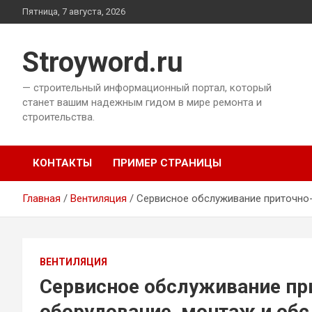
Перейти
Пятница, 7 августа, 2026
к
содержимому
Stroyword.ru
— строительный информационный портал, который
станет вашим надежным гидом в мире ремонта и
строительства.
КОНТАКТЫ
ПРИМЕР СТРАНИЦЫ
Главная
Вентиляция
Сервисное обслуживание приточно-
ВЕНТИЛЯЦИЯ
Сервисное обслуживание пр
оборудование, монтаж и об