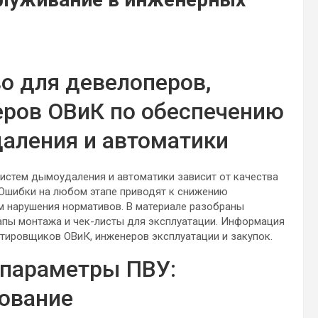
о для девелоперов,
еров ОВиК по обеспечению
аления и автоматики
истем дымоудаления и автоматики зависит от качества
 Ошибки на любом этапе приводят к снижению
м нарушения нормативов. В материале разобраны
апы монтажа и чек-листы для эксплуатации. Информация
ктировщиков ОВиК, инженеров эксплуатации и закупок.
параметры ПВУ:
рование