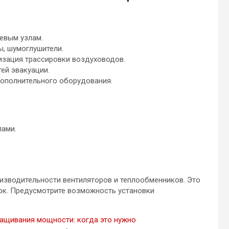
евым узлам.
, шумоглушители.
изация трассировки воздуховодов.
ей эвакуации.
ополнительного оборудования.
ами.
изводительности вентиляторов и теплообменников. Это
зок. Предусмотрите возможность установки
ащивания мощности: когда это нужно