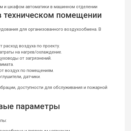
в техническом помещении
удования для организованного воздухообмена. В
 расход воздуха по проекту.
атраты на нагрев/охлаждение.
уховоды от загрязнений.
имата.
ют воздух по помещениям.
глушители, датчики.
брации, доступности для обслуживания и пожарной
евые параметры
пы: