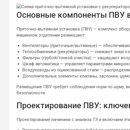
Основные компоненты ПВУ 
Приточно-вытяжная установка (ПВУ) — комплекс обор
машинном отделении размещают:
Вентиляторы (приточные/вытяжные) — обеспечивают
Теплообменники (рекуператоры) — снижают энергоз
Фильтры (грубой/тонкой очистки) — защищают возд
Шкаф автоматики — управляет параметрами микрокл
Воздуховоды из оцинкованной стали — распределя
Дополнительные элементы: клапаны, заслонки, шумо
Размещение ПВУ требует соблюдения норм по шуму, ви
безопасности.
Проектирование ПВУ: ключ
Проектирование начинаем с анализа ТЗ и включаем эта