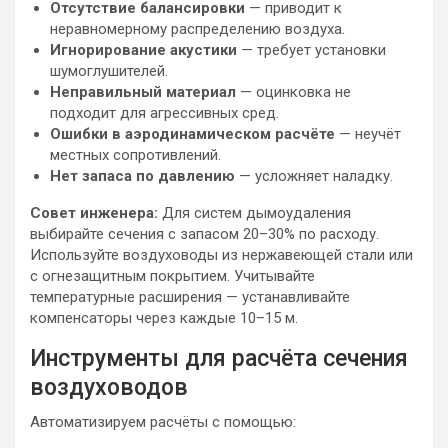
Отсутствие балансировки
— приводит к
неравномерному распределению воздуха.
Игнорирование акустики
— требует установки
шумоглушителей.
Неправильный материал
— оцинковка не
подходит для агрессивных сред.
Ошибки в аэродинамическом расчёте
— неучёт
местных сопротивлений.
Нет запаса по давлению
— усложняет наладку.
Совет инженера:
Для систем дымоудаления
выбирайте сечения с запасом 20–30% по расходу.
Используйте воздуховоды из нержавеющей стали или
с огнезащитным покрытием. Учитывайте
температурные расширения — устанавливайте
компенсаторы через каждые 10–15 м.
Инструменты для расчёта сечения
воздуховодов
Автоматизируем расчёты с помощью: