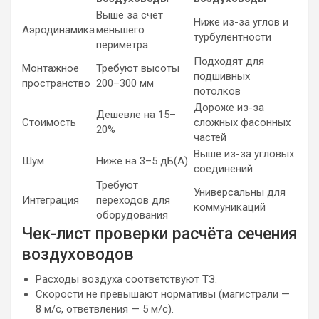
Выше за счёт
Ниже из-за углов и
Аэродинамика
меньшего
турбулентности
периметра
Подходят для
Монтажное
Требуют высоты
подшивных
пространство
200–300 мм
потолков
Дороже из-за
Дешевле на 15–
Стоимость
сложных фасонных
20%
частей
Выше из-за угловых
Шум
Ниже на 3–5 дБ(А)
соединений
Требуют
Универсальны для
Интеграция
переходов для
коммуникаций
оборудования
Чек-лист проверки расчёта сечения
воздуховодов
Расходы воздуха соответствуют ТЗ.
Скорости не превышают нормативы (магистрали —
8 м/с, ответвления — 5 м/с).