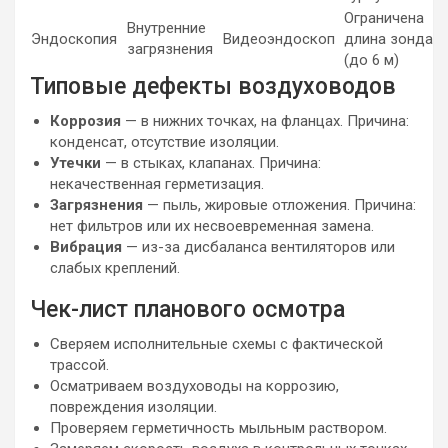
Ограничена
Внутренние
Эндоскопия
Видеоэндоскоп
длина зонда
загрязнения
(до 6 м)
Типовые дефекты воздуховодов
Коррозия
— в нижних точках, на фланцах. Причина:
конденсат, отсутствие изоляции.
Утечки
— в стыках, клапанах. Причина:
некачественная герметизация.
Загрязнения
— пыль, жировые отложения. Причина:
нет фильтров или их несвоевременная замена.
Вибрация
— из-за дисбаланса вентиляторов или
слабых креплений.
Чек-лист планового осмотра
Сверяем исполнительные схемы с фактической
трассой.
Осматриваем воздуховоды на коррозию,
повреждения изоляции.
Проверяем герметичность мыльным раствором.