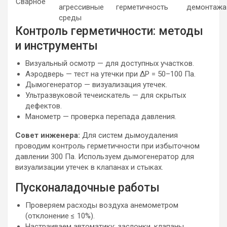
Сварное
агрессивные
герметичность
демонтажа
среды
Контроль герметичности: методы
и инструменты
Визуальный осмотр — для доступных участков.
Аэродверь — тест на утечки при ΔP = 50–100 Па.
Дымогенератор — визуализация утечек.
Ультразвуковой течеискатель — для скрытых
дефектов.
Манометр — проверка перепада давления.
Совет инженера:
Для систем дымоудаления
проводим контроль герметичности при избыточном
давлении 300 Па. Используем дымогенератор для
визуализации утечек в клапанах и стыках.
Пусконаладочные работы
Проверяем расходы воздуха анемометром
(отклонение ≤ 10%).
Настраиваем автоматику: заслонки, клапаны,