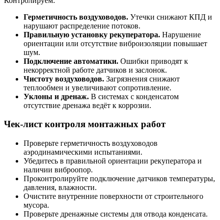
Контролируем:
Герметичность воздуховодов.
Утечки снижают КПД и
нарушают распределение потоков.
Правильную установку рекуператора.
Нарушение
ориентации или отсутствие виброизоляции повышает
шум.
Подключение автоматики.
Ошибки приводят к
некорректной работе датчиков и заслонок.
Чистоту воздуховодов.
Загрязнения снижают
теплообмен и увеличивают сопротивление.
Уклоны и дренаж.
В системах с конденсатом
отсутствие дренажа ведёт к коррозии.
Чек-лист контроля монтажных работ
Проверьте герметичность воздуховодов
аэродинамическими испытаниями.
Убедитесь в правильной ориентации рекуператора и
наличии виброопор.
Проконтролируйте подключение датчиков температуры,
давления, влажности.
Очистите внутренние поверхности от строительного
мусора.
Проверьте дренажные системы для отвода конденсата.