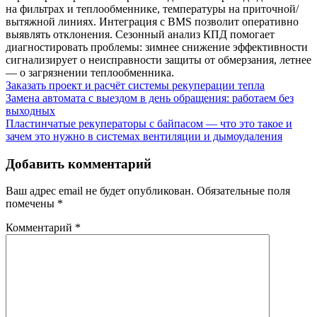
на фильтрах и теплообменнике, температуры на приточной/
вытяжной линиях. Интеграция с BMS позволит оперативно
выявлять отклонения. Сезонный анализ КПД помогает
диагностировать проблемы: зимнее снижение эффективности
сигнализирует о неисправности защиты от обмерзания, летнее
— о загрязнении теплообменника.
Заказать проект и расчёт системы рекуперации тепла
Навигация
Замена автомата с выездом в день обращения: работаем без
выходных
по
Пластинчатые рекуператоры с байпасом — что это такое и
записям
зачем это нужно в системах вентиляции и дымоудаления
Добавить комментарий
Ваш адрес email не будет опубликован.
Обязательные поля
помечены
*
Комментарий
*