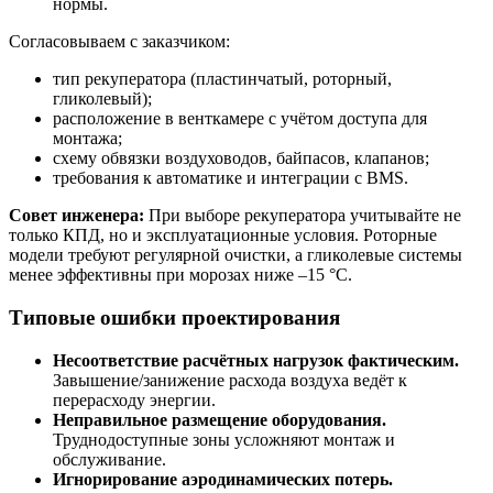
нормы.
Согласовываем с заказчиком:
тип рекуператора (пластинчатый, роторный,
гликолевый);
расположение в венткамере с учётом доступа для
монтажа;
схему обвязки воздуховодов, байпасов, клапанов;
требования к автоматике и интеграции с BMS.
Совет инженера:
При выборе рекуператора учитывайте не
только КПД, но и эксплуатационные условия. Роторные
модели требуют регулярной очистки, а гликолевые системы
менее эффективны при морозах ниже –15 °C.
Типовые ошибки проектирования
Несоответствие расчётных нагрузок фактическим.
Завышение/занижение расхода воздуха ведёт к
перерасходу энергии.
Неправильное размещение оборудования.
Труднодоступные зоны усложняют монтаж и
обслуживание.
Игнорирование аэродинамических потерь.