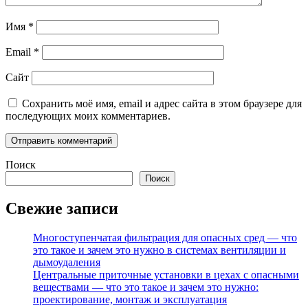
Имя
*
Email
*
Сайт
Сохранить моё имя, email и адрес сайта в этом браузере для
последующих моих комментариев.
Поиск
Поиск
Свежие записи
Многоступенчатая фильтрация для опасных сред — что
это такое и зачем это нужно в системах вентиляции и
дымоудаления
Центральные приточные установки в цехах с опасными
веществами — что это такое и зачем это нужно:
проектирование, монтаж и эксплуатация