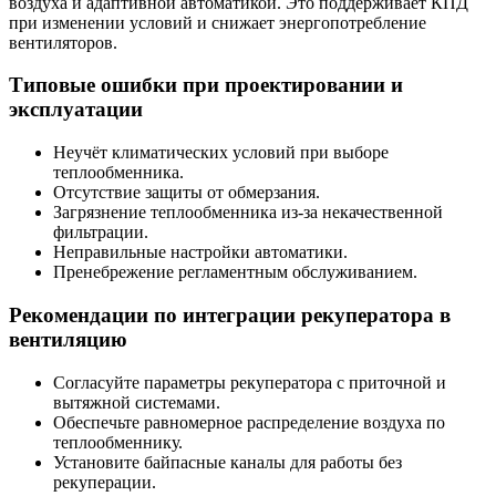
воздуха и адаптивной автоматикой. Это поддерживает КПД
при изменении условий и снижает энергопотребление
вентиляторов.
Типовые ошибки при проектировании и
эксплуатации
Неучёт климатических условий при выборе
теплообменника.
Отсутствие защиты от обмерзания.
Загрязнение теплообменника из-за некачественной
фильтрации.
Неправильные настройки автоматики.
Пренебрежение регламентным обслуживанием.
Рекомендации по интеграции рекуператора в
вентиляцию
Согласуйте параметры рекуператора с приточной и
вытяжной системами.
Обеспечьте равномерное распределение воздуха по
теплообменнику.
Установите байпасные каналы для работы без
рекуперации.