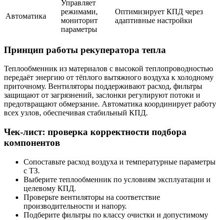
Управляет
режимами,
Оптимизирует КПД через
Автоматика
мониторит
адаптивные настройки
параметры
Принцип работы рекуператора тепла
Теплообменник из материалов с высокой теплопроводностью
передаёт энергию от тёплого вытяжного воздуха к холодному
приточному. Вентиляторы поддерживают расход, фильтры
защищают от загрязнений, заслонки регулируют потоки и
предотвращают обмерзание. Автоматика координирует работу
всех узлов, обеспечивая стабильный КПД.
Чек-лист: проверка корректности подбора
компонентов
Сопоставьте расход воздуха и температурные параметры
с ТЗ.
Выберите теплообменник по условиям эксплуатации и
целевому КПД.
Проверьте вентиляторы на соответствие
производительности и напору.
Подберите фильтры по классу очистки и допустимому