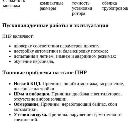
Сложность
компактные
точность
обвязка
монтажа
размеры
установки
трубопровод
ротора
Пусконаладочные работы и эксплуатация
ПНР включают:
проверку соответствия параметров проекту;
настройку автоматики и балансировку потоков;
испытания в летнем, зимнем и аварийном режимах;
обучение персонала.
Типовые проблемы на этапе ПНР
Низкий КПД.
Причины: ошибки монтажа, загрязнение,
неверные настройки.
Шум и вибрация.
Причины: дисбаланс вентиляторов,
отсутствие виброизоляции.
Обмерзание.
Причины: неработающий байпас, сбои
автоматики.
Утечки воздуха.
Причины: нарушение герметичности
соединений.