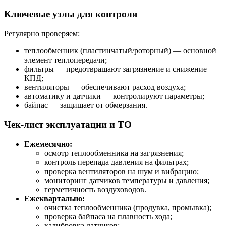
Ключевые узлы для контроля
Регулярно проверяем:
теплообменник (пластинчатый/роторный) — основной
элемент теплопередачи;
фильтры — предотвращают загрязнение и снижение
КПД;
вентиляторы — обеспечивают расход воздуха;
автоматику и датчики — контролируют параметры;
байпас — защищает от обмерзания.
Чек-лист эксплуатации и ТО
Ежемесячно:
осмотр теплообменника на загрязнения;
контроль перепада давления на фильтрах;
проверка вентиляторов на шум и вибрацию;
мониторинг датчиков температуры и давления;
герметичность воздуховодов.
Ежеквартально:
очистка теплообменника (продувка, промывка);
проверка байпаса на плавность хода;
калибровка датчиков;