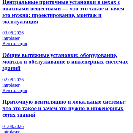
Центральные приточные установки в цехах с
опасными веществами — что это такое и зачем
это нужно: проектирование, монтаж и
эксплуатация
03.08.2026
introlaser
Вентиляция
Общие вытяжные установки: оборудование,
монтаж и обслуживание в инженерных системах
зданий
02.08.2026
introlaser
Вентиляция
Приточную вентиляцию и локальные системы:
что это такое и зачем это нужно в инженерных
сетях зданий
01.08.2026
introlaser