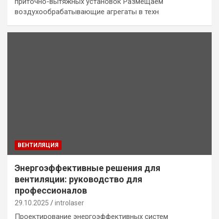
приточно-вытяжных установок Размещаем
воздухообрабатывающие агрегаты в техн
ВЕНТИЛЯЦИЯ
Энергоэффективные решения для
вентиляции: руководство для
профессионалов
29.10.2025
introlaser
Проектирование энергоэффективных систем