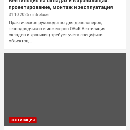
Вентиляция на складах и в хранилищах:
проектирование, монтаж и эксплуатация
31.10.2025
introlaser
Практическое руководство для девелоперов,
генподрядчиков и инженеров ОВиК Вентиляция
складов и хранилищ требует учёта специфики
объектов,…
ВЕНТИЛЯЦИЯ