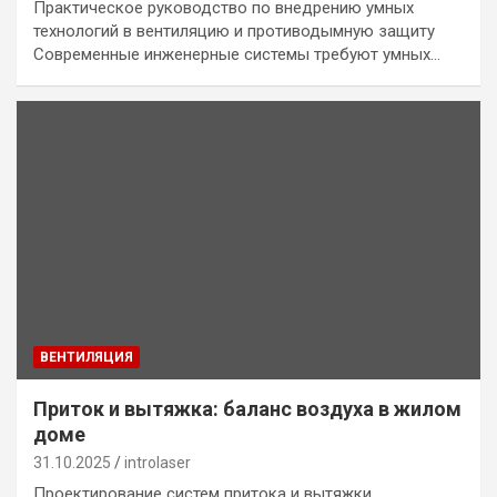
Практическое руководство по внедрению умных
технологий в вентиляцию и противодымную защиту
Современные инженерные системы требуют умных…
ВЕНТИЛЯЦИЯ
Приток и вытяжка: баланс воздуха в жилом
доме
31.10.2025
introlaser
Проектирование систем притока и вытяжки