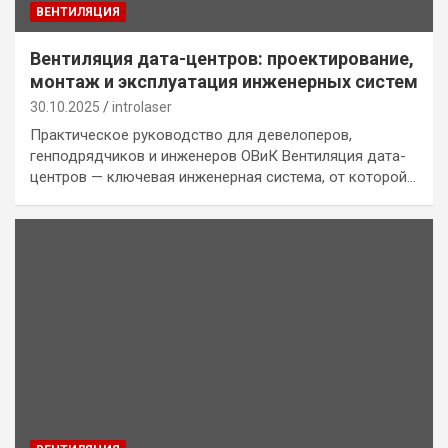
ВЕНТИЛЯЦИЯ
Вентиляция дата-центров: проектирование,
монтаж и эксплуатация инженерных систем
30.10.2025
introlaser
Практическое руководство для девелоперов,
генподрядчиков и инженеров ОВиК Вентиляция дата-
центров — ключевая инженерная система, от которой…