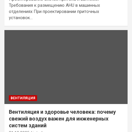
Требования к размещению AHU в машинных
отделениях При проектировании приточных
установок…
ВЕНТИЛЯЦИЯ
Вентиляция и здоровье человека: почему
свежий воздух важен для инженерных
систем зданий