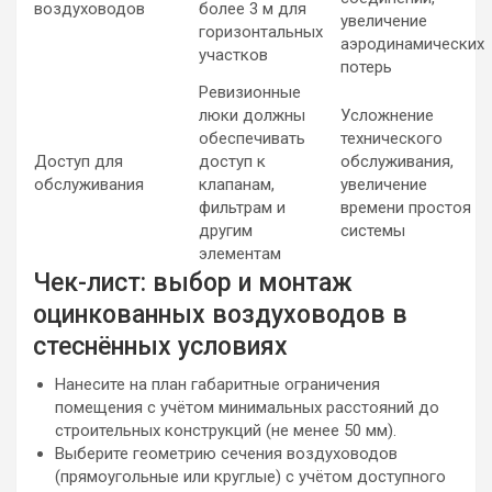
воздуховодов
более 3 м для
увеличение
горизонтальных
аэродинамических
участков
потерь
Ревизионные
люки должны
Усложнение
обеспечивать
технического
Доступ для
доступ к
обслуживания,
обслуживания
клапанам,
увеличение
фильтрам и
времени простоя
другим
системы
элементам
Чек-лист: выбор и монтаж
оцинкованных воздуховодов в
стеснённых условиях
Нанесите на план габаритные ограничения
помещения с учётом минимальных расстояний до
строительных конструкций (не менее 50 мм).
Выберите геометрию сечения воздуховодов
(прямоугольные или круглые) с учётом доступного