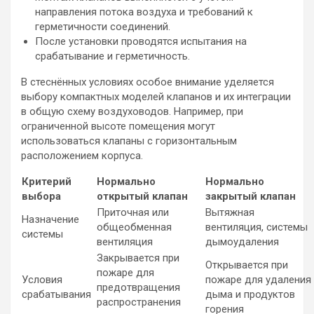
направления потока воздуха и требований к
герметичности соединений.
После установки проводятся испытания на
срабатывание и герметичность.
В стеснённых условиях особое внимание уделяется
выбору компактных моделей клапанов и их интеграции
в общую схему воздуховодов. Например, при
ограниченной высоте помещения могут
использоваться клапаны с горизонтальным
расположением корпуса.
Критерий
Нормально
Нормально
выбора
открытый клапан
закрытый клапан
Приточная или
Вытяжная
Назначение
общеобменная
вентиляция, системы
системы
вентиляция
дымоудаления
Закрывается при
Открывается при
пожаре для
Условия
пожаре для удаления
предотвращения
срабатывания
дыма и продуктов
распространения
горения