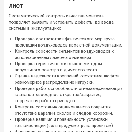
лист
Систематический контроль качества монтажа
позволяет выявить и устранить дефекты до ввода
системы в эксплуатацию:
Проверка соответствия фактического маршрута
прокладки воздуховодов проектной документации.
Контроль соосности сегментов воздуховодов с
использованием лазерного нивелира.
Проверка герметичности стыков методом
визуального осмотра и дымового теста.
Оценка надёжности креплений: отсутствие люфтов,
равномерное распределение нагрузки.
Проверка работоспособности огнезадерживающих
клапанов: свободное открытие/закрытие,
корректная работа приводов.
Контроль состояния оцинкованного покрытия:
отсутствие царапин, сколов и следов коррозии.
Проверка наличия и правильности установки
теплоизоляции (если предусмотрена проектом).
Фиксация результатов контроля в актах скрытых