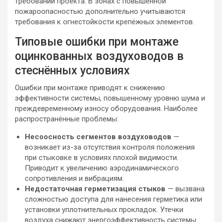
требований проекта. В зонах с повышенной
пожароопасностью дополнительно учитываются
требования к огнестойкости крепёжных элементов.
Типовые ошибки при монтаже
оцинкованных воздуховодов в
стеснённых условиях
Ошибки при монтаже приводят к снижению
эффективности системы, повышенному уровню шума и
преждевременному износу оборудования. Наиболее
распространённые проблемы:
Несоосность сегментов воздуховодов
—
возникает из-за отсутствия контроля положения
при стыковке в условиях плохой видимости.
Приводит к увеличению аэродинамического
сопротивления и вибрациям.
Недостаточная герметизация стыков
— вызвана
сложностью доступа для нанесения герметика или
установки уплотнительных прокладок. Утечки
воздуха снижают энергоэффективность системы.