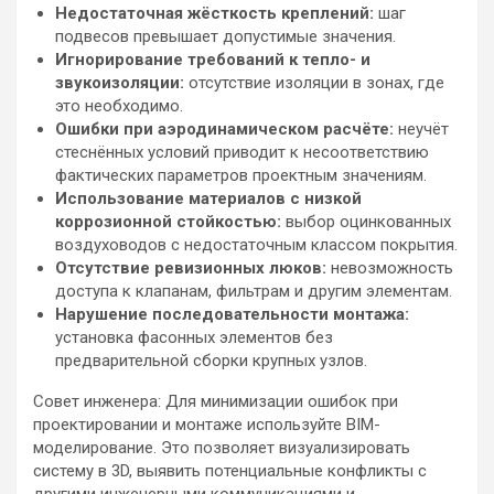
Недостаточная жёсткость креплений:
шаг
подвесов превышает допустимые значения.
Игнорирование требований к тепло- и
звукоизоляции:
отсутствие изоляции в зонах, где
это необходимо.
Ошибки при аэродинамическом расчёте:
неучёт
стеснённых условий приводит к несоответствию
фактических параметров проектным значениям.
Использование материалов с низкой
коррозионной стойкостью:
выбор оцинкованных
воздуховодов с недостаточным классом покрытия.
Отсутствие ревизионных люков:
невозможность
доступа к клапанам, фильтрам и другим элементам.
Нарушение последовательности монтажа:
установка фасонных элементов без
предварительной сборки крупных узлов.
Совет инженера: Для минимизации ошибок при
проектировании и монтаже используйте BIM-
моделирование. Это позволяет визуализировать
систему в 3D, выявить потенциальные конфликты с