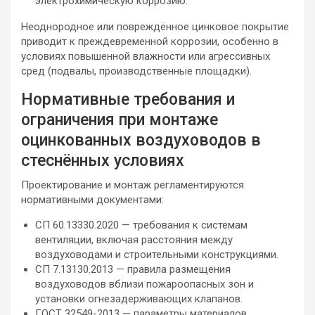
электрохимическую коррозию.
Неоднородное или повреждённое цинковое покрытие
приводит к преждевременной коррозии, особенно в
условиях повышенной влажности или агрессивных
сред (подвалы, производственные площадки).
Нормативные требования и
ограничения при монтаже
оцинкованных воздуховодов в
стеснённых условиях
Проектирование и монтаж регламентируются
нормативными документами:
СП 60.13330.2020 — требования к системам
вентиляции, включая расстояния между
воздуховодами и строительными конструкциями.
СП 7.13130.2013 — правила размещения
воздуховодов вблизи пожароопасных зон и
установки огнезадерживающих клапанов.
ГОСТ 32549-2013 — параметры материалов,