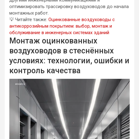
другими инженерными коммуникациями и
оптимизировать трассировку воздуховодов до начала
монтажных работ.
💡
Читайте также:
Оцинкованные воздуховоды с
антикоррозийным покрытием: выбор, монтаж и
обслуживание в инженерных системах зданий
Монтаж оцинкованных
воздуховодов в стеснённых
условиях: технологии, ошибки и
контроль качества