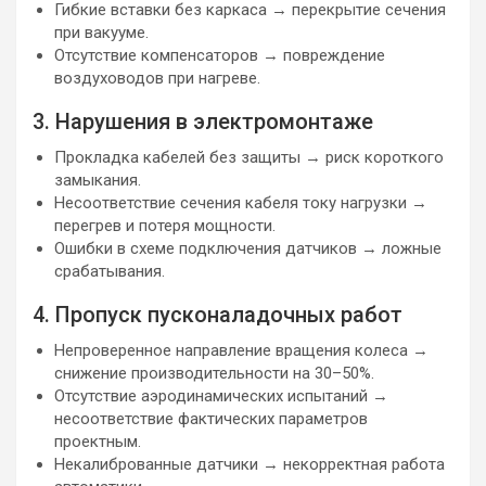
Гибкие вставки без каркаса → перекрытие сечения
при вакууме.
Отсутствие компенсаторов → повреждение
воздуховодов при нагреве.
3. Нарушения в электромонтаже
Прокладка кабелей без защиты → риск короткого
замыкания.
Несоответствие сечения кабеля току нагрузки →
перегрев и потеря мощности.
Ошибки в схеме подключения датчиков → ложные
срабатывания.
4. Пропуск пусконаладочных работ
Непроверенное направление вращения колеса →
снижение производительности на 30–50%.
Отсутствие аэродинамических испытаний →
несоответствие фактических параметров
проектным.
Некалиброванные датчики → некорректная работа