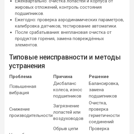
Ежеквартально: очистка лопастей и корпуса от
жировых отложений, контроль состояния
подшипников.
Ежегодно: проверка аэродинамических параметров,
калибровка датчиков, тестирование автоматики.
После срабатывания: внеплановая очистка от
продуктов горения, замена повреждённых
элементов.
Типовые неисправности и методы
устранения
Проблема
Причина
Решение
Дисбаланс
Балансировка,
Повышенная
колеса, износ
замена
вибрация
подшипников
подшипников
Очистка,
Загрязнение
Снижение
проверка
лопастей или
производительности
герметичности
воздуховодов
соединений
Обрыв цепи
Проверка