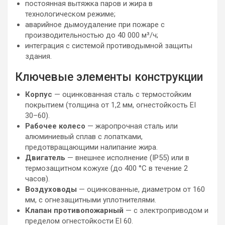
постоянная вытяжка паров и жира в
технологическом режиме;
аварийное дымоудаление при пожаре с
производительностью до 40 000 м³/ч;
интеграция с системой противодымной защиты
здания.
Ключевые элементы конструкции
Корпус
— оцинкованная сталь с термостойким
покрытием (толщина от 1,2 мм, огнестойкость EI
30–60).
Рабочее колесо
— жаропрочная сталь или
алюминиевый сплав с лопатками,
предотвращающими налипание жира.
Двигатель
— внешнее исполнение (IP55) или в
термозащитном кожухе (до 400 °C в течение 2
часов).
Воздуховоды
— оцинкованные, диаметром от 160
мм, с огнезащитными уплотнителями.
Клапан противопожарный
— с электроприводом и
пределом огнестойкости EI 60.