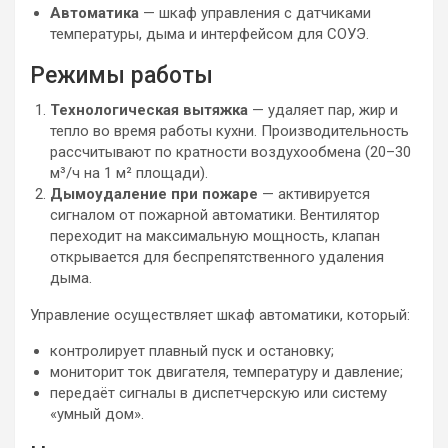
Автоматика
— шкаф управления с датчиками
температуры, дыма и интерфейсом для СОУЭ.
Режимы работы
Технологическая вытяжка
— удаляет пар, жир и
тепло во время работы кухни. Производительность
рассчитывают по кратности воздухообмена (20–30
м³/ч на 1 м² площади).
Дымоудаление при пожаре
— активируется
сигналом от пожарной автоматики. Вентилятор
переходит на максимальную мощность, клапан
открывается для беспрепятственного удаления
дыма.
Управление осуществляет шкаф автоматики, который:
контролирует плавный пуск и остановку;
мониторит ток двигателя, температуру и давление;
передаёт сигналы в диспетчерскую или систему
«умный дом».