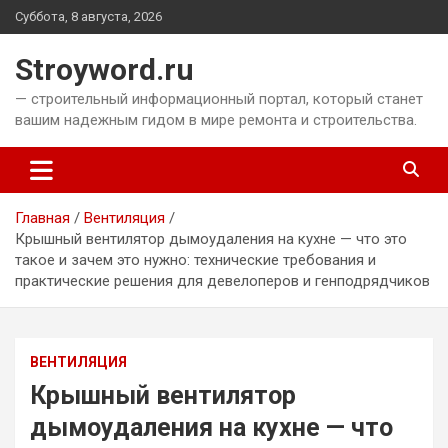
Перейти
Суббота, 8 августа, 2026
к
содержимому
Stroyword.ru
— строительный информационный портал, который станет
вашим надежным гидом в мире ремонта и строительства.
Главная
Вентиляция
Крышный вентилятор дымоудаления на кухне — что это
такое и зачем это нужно: технические требования и
практические решения для девелоперов и генподрядчиков
ВЕНТИЛЯЦИЯ
Крышный вентилятор
дымоудаления на кухне — что