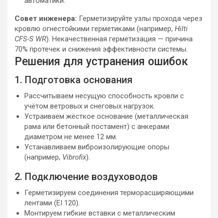
автоматики.
Совет инженера:
Герметизируйте узлы прохода через
кровлю огнестойкими герметиками (например,
Hilti
CFS-S WR
). Некачественная герметизация — причина
70% протечек и снижения эффективности системы.
Решения для устранения ошибок
1. Подготовка основания
Рассчитываем несущую способность кровли с
учётом ветровых и снеговых нагрузок.
Устраиваем жёсткое основание (металлическая
рама или бетонный постамент) с анкерами
диаметром не менее 12 мм.
Устанавливаем виброизолирующие опоры
(например,
Vibrofix
).
2. Подключение воздуховодов
Герметизируем соединения терморасширяющими
лентами (EI 120).
Монтируем гибкие вставки с металлическим