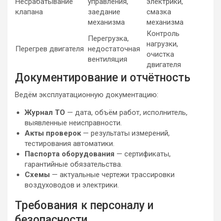
Несрабатывание
управления,
электрики,
клапана
заедание
смазка
механизма
механизма
Контроль
Перегрузка,
нагрузки,
Перегрев двигателя
недостаточная
очистка
вентиляция
двигателя
Документирование и отчётность
Ведём эксплуатационную документацию:
Журнал ТО
— дата, объём работ, исполнитель,
выявленные неисправности.
Акты проверок
— результаты измерений,
тестирования автоматики.
Паспорта оборудования
— сертификаты,
гарантийные обязательства.
Схемы
— актуальные чертежи трассировки
воздуховодов и электрики.
Требования к персоналу и
безопасности