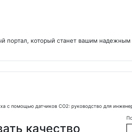
 портал, который станет вашим надежным г
уха с помощью датчиков CO2: руководство для инжен
П
вать качество