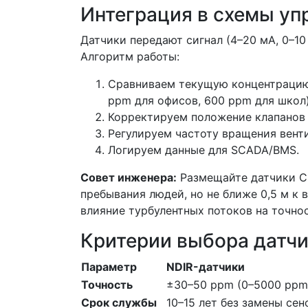
Интеграция в схемы уп
Датчики передают сигнал (4–20 мА, 0–10
Алгоритм работы:
Сравниваем текущую концентрацию
ppm для офисов, 600 ppm для школ)
Корректируем положение клапанов 
Регулируем частоту вращения венти
Логируем данные для SCADA/BMS.
Совет инженера:
Размещайте датчики CO₂
пребывания людей, но не ближе 0,5 м к
влияние турбулентных потоков на точнос
Критерии выбора датч
Параметр
NDIR-датчики
Точность
±30–50 ppm (0–5000 ppm
Срок службы
10–15 лет без замены сен