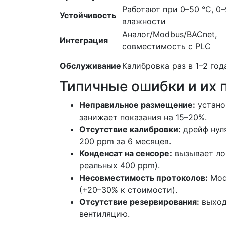
Работают при 0–50 °C, 0
Устойчивость
влажности
Аналог/Modbus/BACnet,
Интеграция
совместимость с PLC
Обслуживание
Калибровка раз в 1–2 год
Типичные ошибки и их 
Неправильное размещение:
устано
занижает показания на 15–20%.
Отсутствие калибровки:
дрейф нуля
200 ppm за 6 месяцев.
Конденсат на сенсоре:
вызывает ло
реальных 400 ppm).
Несовместимость протоколов:
Mod
(+20–30% к стоимости).
Отсутствие резервирования:
выход
вентиляцию.