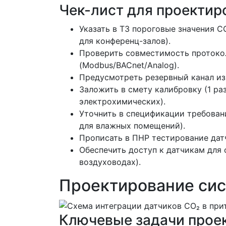
Чек-лист для проекти
Указать в ТЗ пороговые значения 
для конференц-залов).
Проверить совместимость протоко
(Modbus/BACnet/Analog).
Предусмотреть резервный канал из
Заложить в смету калибровку (1 раз
электрохимических).
Уточнить в спецификации требовани
для влажных помещений).
Прописать в ПНР тестирование дат
Обеспечить доступ к датчикам для 
воздуховодах).
Проектирование сис
Ключевые задачи прое