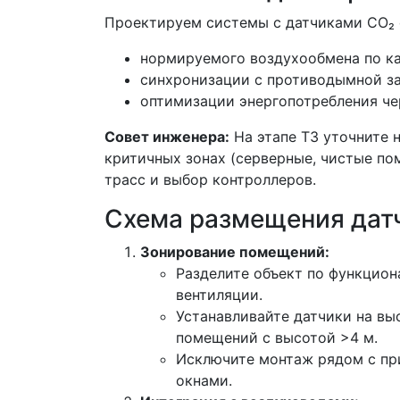
Проектируем системы с датчиками CO₂ 
нормируемого воздухообмена по каче
синхронизации с противодымной за
оптимизации энергопотребления че
Совет инженера:
На этапе ТЗ уточните 
критичных зонах (серверные, чистые по
трасс и выбор контроллеров.
Схема размещения дат
Зонирование помещений:
Разделите объект по функцион
вентиляции.
Устанавливайте датчики на выс
помещений с высотой >4 м.
Исключите монтаж рядом с пр
окнами.