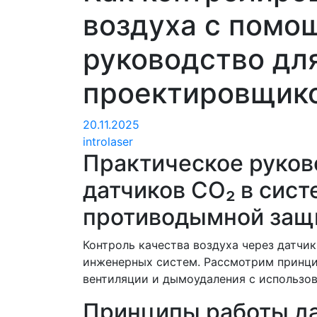
воздуха с помо
руководство дл
проектировщик
20.11.2025
introlaser
Практическое руков
датчиков CO₂ в сис
противодымной защ
Контроль качества воздуха через датчи
инженерных систем. Рассмотрим принци
вентиляции и дымоудаления с использов
Принципы работы да