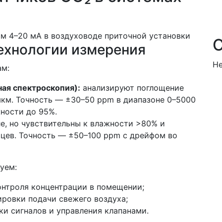
ехнологии измерения
Не
ам:
ая спектроскопия):
анализируют поглощение
мкм. Точность — ±30–50 ppm в диапазоне 0–5000
жности до 95%.
, но чувствительны к влажности >80% и
цев. Точность — ±50–100 ppm с дрейфом во
уем:
онтроля концентрации в помещении;
ировки подачи свежего воздуха;
ки сигналов и управления клапанами.