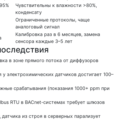
–95%
Чувствительны к влажности >80%,
конденсату
Ограниченные протоколы, чаще
аналоговый сигнал
Калибровка раз в 6 месяцев, замена
а
сенсора каждые 3–5 лет
последствия
вка в зоне прямого потока от диффузоров
 у электрохимических датчиков достигает 100–
жные срабатывания (показания 1000+ ppm при
bus RTU в BACnet-системах требует шлюзов
 датчика из строя в серверных парализует