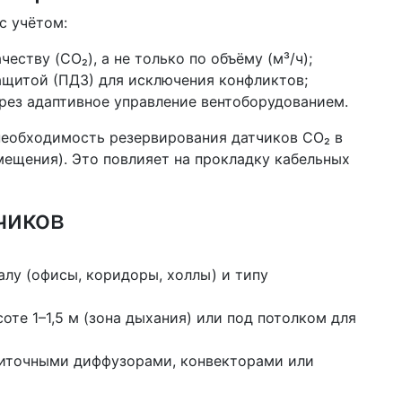
с учётом:
ству (CO₂), а не только по объёму (м³/ч);
щитой (ПДЗ) для исключения конфликтов;
рез адаптивное управление вентоборудованием.
необходимость резервирования датчиков CO₂ в
мещения). Это повлияет на прокладку кабельных
чиков
алу (офисы, коридоры, холлы) и типу
оте 1–1,5 м (зона дыхания) или под потолком для
иточными диффузорами, конвекторами или