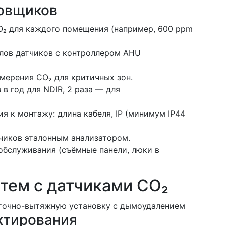
ровщиков
CO₂ для каждого помещения (например, 600 ppm
лов датчиков с контроллером AHU
мерения CO₂ для критичных зон.
 в год для NDIR, 2 раза — для
я к монтажу: длина кабеля, IP (минимум IP44
чиков эталонным анализатором.
обслуживания (съёмные панели, люки в
тем с датчиками CO₂
ктирования