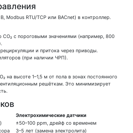
равления
 В, Modbus RTU/TCP или BACnet) в контроллер.
 CO₂ с пороговыми значениями (например, 800
.
рециркуляции и притока через приводы.
ляторов (при наличии ЧРП).
 на высоте 1–1,5 м от пола в зонах постоянного
 вентиляционным решёткам. Это минимизирует
ть.
иков
Электрохимические датчики
)
±50–100 ppm, дрейф со временем
сора
3–5 лет (замена электролита)