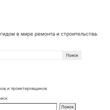
идом в мире ремонта и строительства.
Поиск
еров и проектировщиков
оиск
Поиск