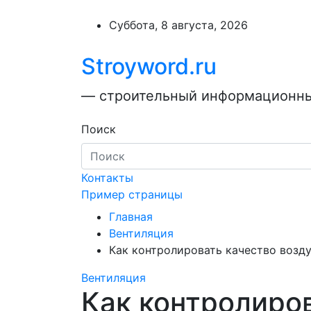
Перейти
к
Суббота, 8 августа, 2026
содержимому
Stroyword.ru
— строительный информационный
Поиск
Контакты
Пример страницы
Главная
Вентиляция
Как контролировать качество возд
Вентиляция
Как контролиро