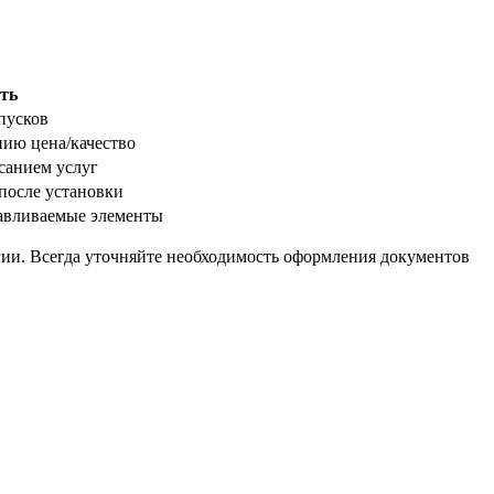
ть
пусков
ию цена/качество
санием услуг
после установки
навливаемые элементы
и. Всегда уточняйте необходимость оформления документов