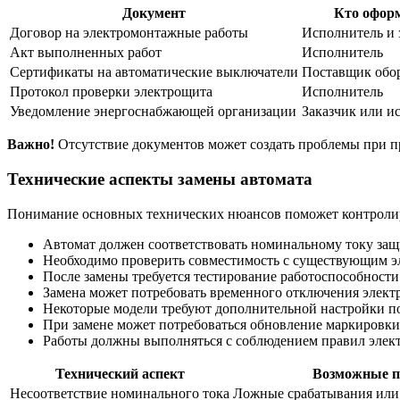
Документ
Кто офор
Договор на электромонтажные работы
Исполнитель и 
Акт выполненных работ
Исполнитель
Сертификаты на автоматические выключатели
Поставщик обо
Протокол проверки электрощита
Исполнитель
Уведомление энергоснабжающей организации
Заказчик или и
Важно!
Отсутствие документов может создать проблемы при п
Технические аспекты замены автомата
Понимание основных технических нюансов поможет контролиро
Автомат должен соответствовать номинальному току за
Необходимо проверить совместимость с существующим э
После замены требуется тестирование работоспособности
Замена может потребовать временного отключения элект
Некоторые модели требуют дополнительной настройки по
При замене может потребоваться обновление маркировки
Работы должны выполняться с соблюдением правил элект
Технический аспект
Возможные 
Несоответствие номинального тока
Ложные срабатывания или 