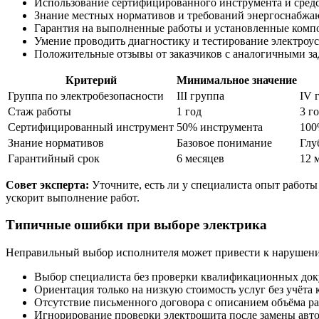
Использование сертифицированного инструмента и сред
Знание местных нормативов и требований энергоснабжа
Гарантия на выполненные работы и установленные комп
Умение проводить диагностику и тестирование электроус
Положительные отзывы от заказчиков с аналогичными за
Критерий
Минимальное значение
Группа по электробезопасности
III группа
IV 
Стаж работы
1 год
3 г
Сертифицированный инструмент
50% инструмента
100
Знание нормативов
Базовое понимание
Глу
Гарантийный срок
6 месяцев
12 
Совет эксперта:
Уточните, есть ли у специалиста опыт работ
ускорит выполнение работ.
Типичные ошибки при выборе электрика
Неправильный выбор исполнителя может привести к нарушения
Выбор специалиста без проверки квалификационных док
Ориентация только на низкую стоимость услуг без учёта к
Отсутствие письменного договора с описанием объёма ра
Игнорирование проверки электрощита после замены авто