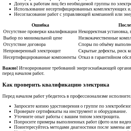
Допуск к работам лиц без необходимой группы по электр
Использование несертифицированных комплектующих ил
Несогласование работ с управляющей компанией или эн
Ошибка
После
Отсутствие проверки квалификации
Некорректная установка,
Выбор по минимальной цене
Низкокачественные комп
Отсутствие договора
Споры по объёму выполн
Непроверенный электрощит
Скрытые дефекты, риск к
Несертифицированные компоненты
Отказ в гарантийном об
Важно!
Игнорирование требований энергоснабжающей организ
перед началом работ.
Как проверить квалификацию электрика
Перед началом работ убедитесь в профессионализме исполните
Запросите копию удостоверения о группе по электробезо
Проверьте сертификаты на инструмент и оборудование.
Уточните опыт работы с вашим типом электрощита.
Попросите примеры выполненных работ (фото или видео
Поинтересуйтесь методами диагностики после замены ав