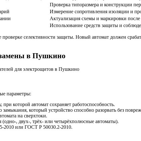
Проверка типоразмера и конструкции пе
арий
Измерение сопротивления изоляции и пр
вании
Актуализация схемы и маркировки после
Использование средств защиты и соблюде
 проверке селективности защиты. Новый автомат должен срабаты
 замены в Пушкино
ые параметры:
 при которой автомат сохраняет работоспособность.
 замыкания, который устройство способно разорвать без повре
втомата на сверхтоки.
(одно-, двух-, трёх- или четырёхполюсные автоматы).
5-2010 или ГОСТ Р 50030.2-2010.