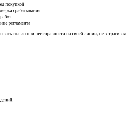
ред покупкой
оверка срабатывания
 работ
ние регламента
вать только при неисправности на своей линии, не затрагивая
ждений.