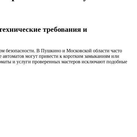
технические требования и
рм безопасности. В Пушкино и Московской области часто
е автоматов могут привести к коротким замыканиям или
томаты и услуги проверенных мастеров исключают подобные