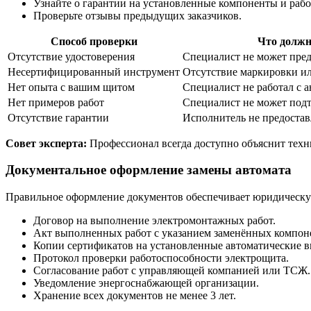
Узнайте о гарантии на установленные компоненты и рабо
Проверьте отзывы предыдущих заказчиков.
Способ проверки
Что должн
Отсутствие удостоверения
Специалист не может пре
Несертифицированный инструмент
Отсутствие маркировки и
Нет опыта с вашим щитом
Специалист не работал с 
Нет примеров работ
Специалист не может под
Отсутствие гарантии
Исполнитель не предостав
Совет эксперта:
Профессионал всегда доступно объяснит техн
Документальное оформление замены автомата
Правильное оформление документов обеспечивает юридическу
Договор на выполнение электромонтажных работ.
Акт выполненных работ с указанием заменённых компон
Копии сертификатов на установленные автоматические 
Протокол проверки работоспособности электрощита.
Согласование работ с управляющей компанией или ТСЖ.
Уведомление энергоснабжающей организации.
Хранение всех документов не менее 3 лет.