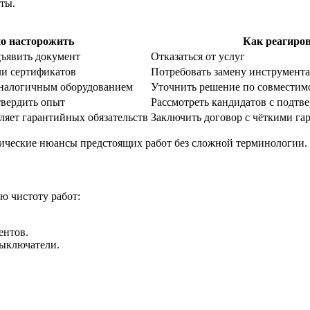
ты.
о насторожить
Как реагиро
дъявить документ
Отказаться от услуг
ли сертификатов
Потребовать замену инструмента
аналогичным оборудованием
Уточнить решение по совместим
твердить опыт
Рассмотреть кандидатов с подтв
ляет гарантийных обязательств
Заключить договор с чёткими г
ические нюансы предстоящих работ без сложной терминологии. Э
ю чистоту работ:
ентов.
выключатели.