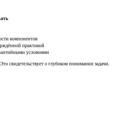
вать
ости компонентов
ерждённой практикой
арантийными условиями
то свидетельствует о глубоком понимании задачи.