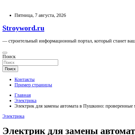
Перейти
к
Пятница, 7 августа, 2026
содержимому
Stroyword.ru
— строительный информационный портал, который станет ваш
Поиск
Поиск
Контакты
Пример страницы
Главная
Электрика
Электрик для замены автомата в Пушкино: проверенные м
Электрика
Электрик для замены автомат