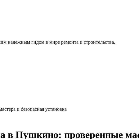
им надежным гидом в мире ремонта и строительства.
астера и безопасная установка
а в Пушкино: проверенные мас