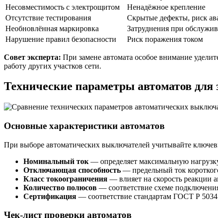
Несовместимость с электрощитом
Ненадёжное крепление
Отсутствие тестирования
Скрытые дефекты, риск ав
Необновлённая маркировка
Затруднения при обслужи
Нарушение правил безопасности
Риск поражения током
Совет эксперта:
При замене автомата особое внимание уделите
работу других участков сети.
Технические параметры автоматов для
Основные характеристики автоматов
При выборе автоматических выключателей учитывайте ключев
Номинальный ток
— определяет максимальную нагрузку,
Отключающая способность
— предельный ток короткого
Класс токоограничения
— влияет на скорость реакции а
Количество полюсов
— соответствие схеме подключения 
Сертификация
— соответствие стандартам ГОСТ Р 5034
Чек-лист проверки автоматов