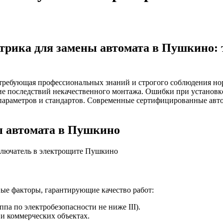
рика для замены автомата в Пушкино: 
 требующая профессиональных знаний и строгого соблюдения но
ие последствий некачественного монтажа. Ошибки при установк
х параметров и стандартов. Современные сертифицированные ав
ы автомата в Пушкино
ые факторы, гарантирующие качество работ:
па по электробезопасности не ниже III).
и коммерческих объектах.