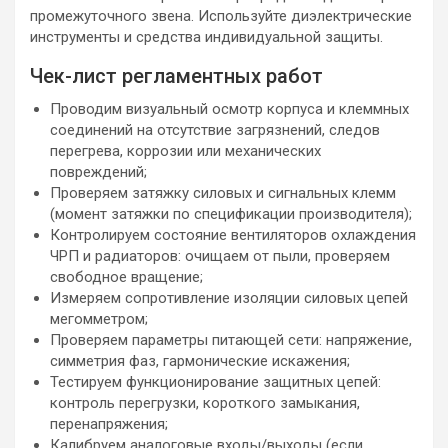
промежуточного звена. Используйте диэлектрические
инструменты и средства индивидуальной защиты.
Чек-лист регламентных работ
Проводим визуальный осмотр корпуса и клеммных
соединений на отсутствие загрязнений, следов
перегрева, коррозии или механических
повреждений;
Проверяем затяжку силовых и сигнальных клемм
(момент затяжки по спецификации производителя);
Контролируем состояние вентиляторов охлаждения
ЧРП и радиаторов: очищаем от пыли, проверяем
свободное вращение;
Измеряем сопротивление изоляции силовых цепей
мегомметром;
Проверяем параметры питающей сети: напряжение,
симметрия фаз, гармонические искажения;
Тестируем функционирование защитных цепей:
контроль перегрузки, короткого замыкания,
перенапряжения;
Калибруем аналоговые входы/выходы (если