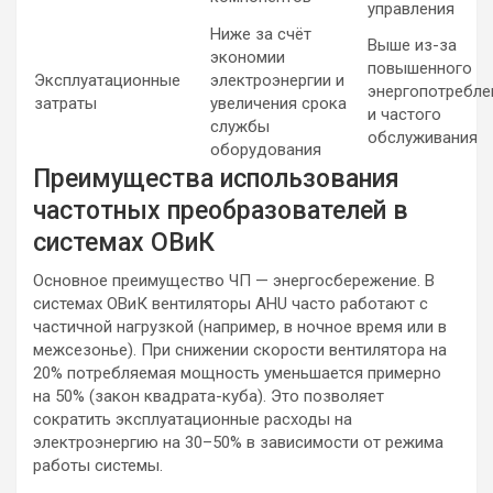
управления
Ниже за счёт
Выше из-за
экономии
повышенного
Эксплуатационные
электроэнергии и
энергопотребле
затраты
увеличения срока
и частого
службы
обслуживания
оборудования
Преимущества использования
частотных преобразователей в
системах ОВиК
Основное преимущество ЧП — энергосбережение. В
системах ОВиК вентиляторы AHU часто работают с
частичной нагрузкой (например, в ночное время или в
межсезонье). При снижении скорости вентилятора на
20% потребляемая мощность уменьшается примерно
на 50% (закон квадрата-куба). Это позволяет
сократить эксплуатационные расходы на
электроэнергию на 30–50% в зависимости от режима
работы системы.