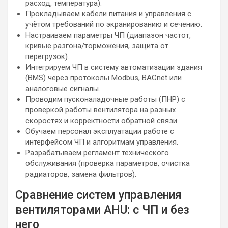
расход, температура).
Прокладываем кабели питания и управления с
учётом требований по экранированию и сечению.
Настраиваем параметры ЧП (диапазон частот,
кривые разгона/торможения, защита от
перегрузок).
Интегрируем ЧП в систему автоматизации здания
(BMS) через протоколы Modbus, BACnet или
аналоговые сигналы.
Проводим пусконаладочные работы (ПНР) с
проверкой работы вентилятора на разных
скоростях и корректности обратной связи.
Обучаем персонал эксплуатации работе с
интерфейсом ЧП и алгоритмам управления.
Разрабатываем регламент технического
обслуживания (проверка параметров, очистка
радиаторов, замена фильтров).
Сравнение систем управления
вентиляторами AHU: с ЧП и без
него