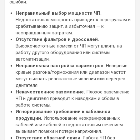
ошибки:
Неправильный выбор мощности ЧП.
Недостаточная мощность приводит к перегрузкам и
срабатыванию защит, а избыточная — к
неоправданным затратам.
Отсутствие фильтров и дросселей.
Высокочастотные помехи от ЧП могут влиять на
работу другого оборудования или системы
автоматизации.
Неправильная настройка параметров.
Неверные
кривые разгона/торможения или диапазон частот
могут вызвать резонансные явления или перегрев
двигателя.
Некачественное заземление.
Плохое заземление
ЧП и двигателя приводит к наводкам и сбоям в
работе системы.
Игнорирование требований к кабельной
продукции.
Использование неэкранированных
кабелей или кабелей с недостаточным сечением
вызывает помехи и потери напряжения.
Отсутствие обратной связи.
Работа ЧП без