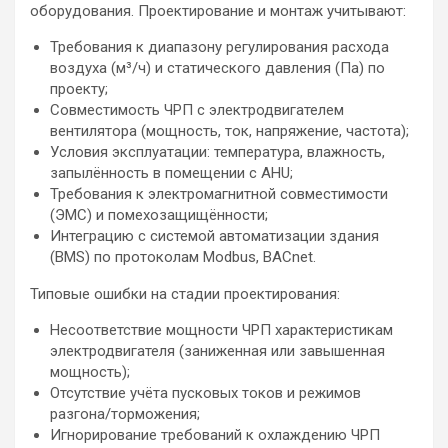
оборудования. Проектирование и монтаж учитывают:
Требования к диапазону регулирования расхода
воздуха (м³/ч) и статического давления (Па) по
проекту;
Совместимость ЧРП с электродвигателем
вентилятора (мощность, ток, напряжение, частота);
Условия эксплуатации: температура, влажность,
запылённость в помещении с AHU;
Требования к электромагнитной совместимости
(ЭМС) и помехозащищённости;
Интеграцию с системой автоматизации здания
(BMS) по протоколам Modbus, BACnet.
Типовые ошибки на стадии проектирования:
Несоответствие мощности ЧРП характеристикам
электродвигателя (заниженная или завышенная
мощность);
Отсутствие учёта пусковых токов и режимов
разгона/торможения;
Игнорирование требований к охлаждению ЧРП