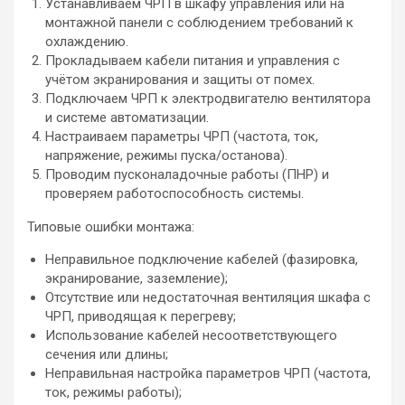
Устанавливаем ЧРП в шкафу управления или на
монтажной панели с соблюдением требований к
охлаждению.
Прокладываем кабели питания и управления с
учётом экранирования и защиты от помех.
Подключаем ЧРП к электродвигателю вентилятора
и системе автоматизации.
Настраиваем параметры ЧРП (частота, ток,
напряжение, режимы пуска/останова).
Проводим пусконаладочные работы (ПНР) и
проверяем работоспособность системы.
Типовые ошибки монтажа:
Неправильное подключение кабелей (фазировка,
экранирование, заземление);
Отсутствие или недостаточная вентиляция шкафа с
ЧРП, приводящая к перегреву;
Использование кабелей несоответствующего
сечения или длины;
Неправильная настройка параметров ЧРП (частота,
ток, режимы работы);