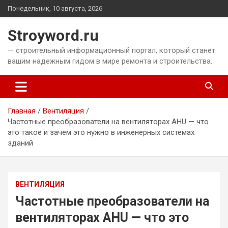
Перейти
Понедельник, 10 августа, 2026
к
содержимому
Stroyword.ru
— строительный информационный портал, который станет
вашим надежным гидом в мире ремонта и строительства.
Главная
Вентиляция
Частотные преобразователи на вентиляторах AHU — что
это такое и зачем это нужно в инженерных системах
зданий
ВЕНТИЛЯЦИЯ
Частотные преобразователи на
вентиляторах AHU — что это