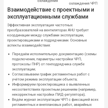
охлаждения
охлаждения ЧРП
Взаимодействие с проектными и
эксплуатационными службами
Эффективная эксплуатация частотных
преобразователей на вентиляторах AHU требует
координации между службами эксплуатации,
проектировщиками и подрядчиками. Основные
аспекты взаимодействия:
Передаём исполнительную документацию (схемы
подключения, параметры настройки ЧРП,
протоколы ПНР) от генподрядчика службе
эксплуатации;
Согласовываем график регламентных работ с
учётом режима эксплуатации объекта;
Информируем проектировщика о выявленных
несоответствиях проектным решениям (например,
некорректные настройки ПИД-регулятора);
Ведём журнал эксплуатации ЧРП с фиксацией всех
регламентных и внеплановых работ, аварийных