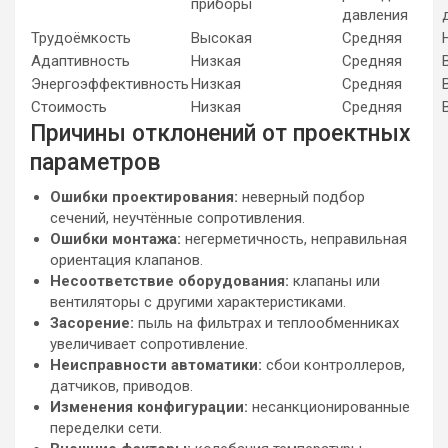
приборы
давления
Трудоёмкость
Высокая
Средняя
Адаптивность
Низкая
Средняя
Энергоэффективность
Низкая
Средняя
Стоимость
Низкая
Средняя
Причины отклонений от проектных
параметров
Ошибки проектирования:
неверный подбор
сечений, неучтённые сопротивления.
Ошибки монтажа:
негерметичность, неправильная
ориентация клапанов.
Несоответствие оборудования:
клапаны или
вентиляторы с другими характеристиками.
Засорение:
пыль на фильтрах и теплообменниках
увеличивает сопротивление.
Неисправности автоматики:
сбои контроллеров,
датчиков, приводов.
Изменения конфигурации:
несанкционированные
переделки сети.