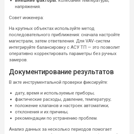
Внешние факторы:
колебания температуры,
напряжения.
Совет инженера:
На крупных объектах используйте метод
последовательного приближения: сначала настройте
магистрали, затем ответвления. Для VAV-систем
интегрируйте балансировку с АСУ ТП — это позволит
оперативно корректировать параметры без ручных
замеров.
Документирование результатов
В акте инструментальной проверки фиксируйте:
дату, время и используемые приборы;
фактические расходы, давление, температуру;
положение клапанов и настроек автоматики;
отклонения и их причины;
рекомендации по устранению проблем.
Анализ данных за несколько периодов помогает