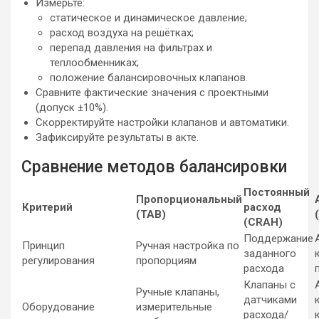
Измерьте:
статическое и динамическое давление;
расход воздуха на решётках;
перепад давления на фильтрах и
теплообменниках;
положение балансировочных клапанов.
Сравните фактические значения с проектными
(допуск ±10%).
Скорректируйте настройки клапанов и автоматики.
Зафиксируйте результаты в акте.
Сравнение методов балансировки
Постоянный
Пропорциональный
Критерий
расход
(TAB)
(CRAH)
Поддержание
Принцип
Ручная настройка по
заданного
регулирования
пропорциям
расхода
Клапаны с
Ручные клапаны,
датчиками
Оборудование
измерительные
расхода/