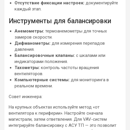
Отсутствие фиксации настроек:
документируйте
каждый этап.
Инструменты для балансировки
Анемометры:
термоанемометры для точных
замеров скорости.
Дифманометры:
для измерения перепадов
давления.
Балансировочные клапаны:
с шкалами или
индикаторами положения.
Тахометры:
контроль частоты вращения
вентиляторов.
Компьютерные системы:
для мониторинга в
реальном времени.
Совет инженера:
На крупных объектах используйте метод «от
вентилятора к периферии». Настройте сначала
магистрали, затем ответвления. Для VAV-систем
интегрируйте балансировку с АСУ ТП — это позволит