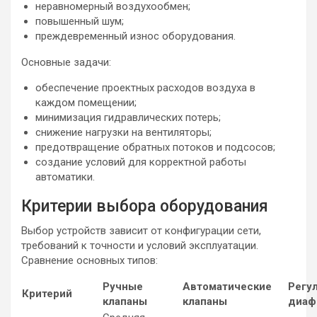
неравномерный воздухообмен;
повышенный шум;
преждевременный износ оборудования.
Основные задачи:
обеспечение проектных расходов воздуха в
каждом помещении;
минимизация гидравлических потерь;
снижение нагрузки на вентиляторы;
предотвращение обратных потоков и подсосов;
создание условий для корректной работы
автоматики.
Критерии выбора оборудования
Выбор устройств зависит от конфигурации сети,
требований к точности и условий эксплуатации.
Сравнение основных типов:
Ручные
Автоматические
Регу
Критерий
клапаны
клапаны
диаф