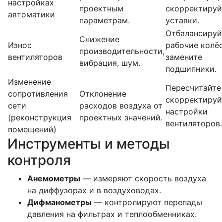
настройках
проектным
скорректируй
автоматики
параметрам.
уставки.
Отбалансируй
Снижение
Износ
рабочие колёс
производительности,
вентиляторов
замените
вибрация, шум.
подшипники.
Изменение
Пересчитайте 
сопротивления
Отклонение
скорректируй
сети
расходов воздуха от
настройки
(реконструкция
проектных значений.
вентиляторов.
помещений)
Инструменты и методы
контроля
Анемометры
— измеряют скорость воздуха
на диффузорах и в воздуховодах.
Дифманометры
— контролируют перепады
давления на фильтрах и теплообменниках.