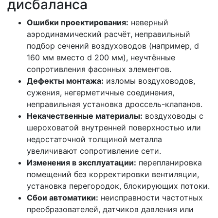
дисбаланса
Ошибки проектирования:
неверный
аэродинамический расчёт, неправильный
подбор сечений воздуховодов (например, d
160 мм вместо d 200 мм), неучтённые
сопротивления фасонных элементов.
Дефекты монтажа:
изломы воздуховодов,
сужения, негерметичные соединения,
неправильная установка дроссель-клапанов.
Некачественные материалы:
воздуховоды с
шероховатой внутренней поверхностью или
недостаточной толщиной металла
увеличивают сопротивление сети.
Изменения в эксплуатации:
перепланировка
помещений без корректировки вентиляции,
установка перегородок, блокирующих потоки.
Сбои автоматики:
неисправности частотных
преобразователей, датчиков давления или