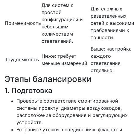
Для систем с
Для сложных
простой
разветвлённых
конфигурацией и
Применимость
сетей с высоким
небольшим
требованиями к
количеством
точности.
ответвлений.
Выше: настройка
Ниже: требует
каждого
Трудоёмкость
меньше измерений.
ответвления
отдельно.
Этапы балансировки
1. Подготовка
Проверьте соответствие смонтированной
системы проекту: диаметры воздуховодов,
расположение оборудования и регулирующих
устройств.
Устраните утечки в соединениях, фланцах и