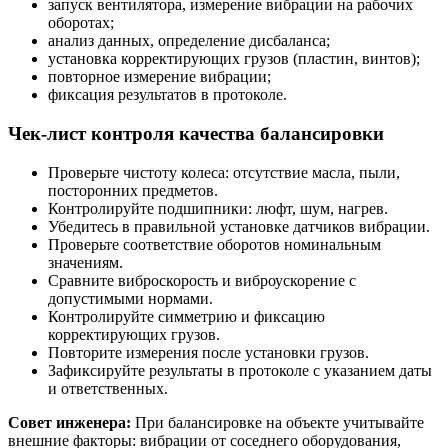
запуск вентилятора, измерение вибрации на рабочих
оборотах;
анализ данных, определение дисбаланса;
установка корректирующих грузов (пластин, винтов);
повторное измерение вибрации;
фиксация результатов в протоколе.
Чек-лист контроля качества балансировки
Проверьте чистоту колеса: отсутствие масла, пыли,
посторонних предметов.
Контролируйте подшипники: люфт, шум, нагрев.
Убедитесь в правильной установке датчиков вибрации.
Проверьте соответствие оборотов номинальным
значениям.
Сравните виброскорость и виброускорение с
допустимыми нормами.
Контролируйте симметрию и фиксацию
корректирующих грузов.
Повторите измерения после установки грузов.
Зафиксируйте результаты в протоколе с указанием даты
и ответственных.
Совет инженера:
При балансировке на объекте учитывайте
внешние факторы: вибрации от соседнего оборудования,