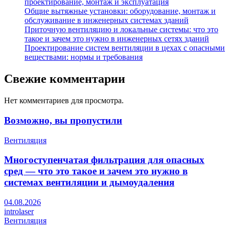
проектирование, монтаж и эксплуатация
Общие вытяжные установки: оборудование, монтаж и
обслуживание в инженерных системах зданий
Приточную вентиляцию и локальные системы: что это
такое и зачем это нужно в инженерных сетях зданий
Проектирование систем вентиляции в цехах с опасными
веществами: нормы и требования
Свежие комментарии
Нет комментариев для просмотра.
Возможно, вы пропустили
Вентиляция
Многоступенчатая фильтрация для опасных
сред — что это такое и зачем это нужно в
системах вентиляции и дымоудаления
04.08.2026
introlaser
Вентиляция