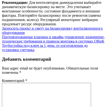
Рекомендация:
Для вентиляторов дымоудаления выбирайте
динамическую балансировку на месте. Это учитывает
монтажные особенности, состояние фундамента и внешние
факторы. Повторяйте балансировку после ремонтов (замена
подшипников, колеса). Регулярный мониторинг вибрации
продлевает ресурс оборудования.
Запросить проект и смету на балансировку вентиляционного
оборудования
Навигация
Противопожарные клапаны и шкафы управления: назначение,
технические требования и правила монтажа в системах ОВиК
по
Трубостойка под ключ за 1 день: от изготовления до
записям
установки счетчика
Добавить комментарий
Ваш адрес email не будет опубликован.
Обязательные поля
помечены
*
Комментарий
*