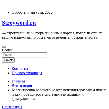
Перейти
к
Суббота, 8 августа, 2026
содержимому
Stroyword.ru
— строительный информационный портал, который станет
вашим надежным гидом в мире ремонта и строительства.
Поиск
Поиск
Контакты
Пример страницы
Главная
Вентиляция
Балансировка рабочего колеса вентилятора: зачем нужна
и как проводится в системах вентиляции и
дымоудаления
Вентиляция