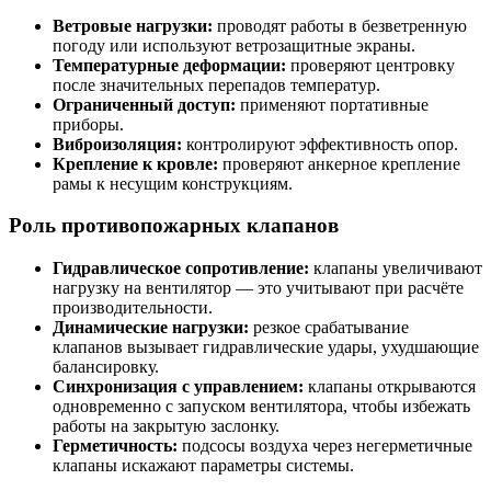
Ветровые нагрузки:
проводят работы в безветренную
погоду или используют ветрозащитные экраны.
Температурные деформации:
проверяют центровку
после значительных перепадов температур.
Ограниченный доступ:
применяют портативные
приборы.
Виброизоляция:
контролируют эффективность опор.
Крепление к кровле:
проверяют анкерное крепление
рамы к несущим конструкциям.
Роль противопожарных клапанов
Гидравлическое сопротивление:
клапаны увеличивают
нагрузку на вентилятор — это учитывают при расчёте
производительности.
Динамические нагрузки:
резкое срабатывание
клапанов вызывает гидравлические удары, ухудшающие
балансировку.
Синхронизация с управлением:
клапаны открываются
одновременно с запуском вентилятора, чтобы избежать
работы на закрытую заслонку.
Герметичность:
подсосы воздуха через негерметичные
клапаны искажают параметры системы.