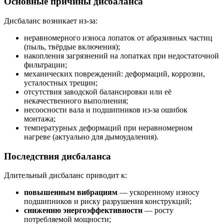
Основные причины дисбаланса
Дисбаланс возникает из-за:
неравномерного износа лопаток от абразивных частиц
(пыль, твёрдые включения);
накопления загрязнений на лопатках при недостаточной
фильтрации;
механических повреждений: деформаций, коррозии,
усталостных трещин;
отсутствия заводской балансировки или её
некачественного выполнения;
несоосности вала и подшипников из-за ошибок
монтажа;
температурных деформаций при неравномерном
нагреве (актуально для дымоудаления).
Последствия дисбаланса
Длительный дисбаланс приводит к:
повышенным вибрациям
— ускоренному износу
подшипников и риску разрушения конструкций;
снижению энергоэффективности
— росту
потребляемой мощности;