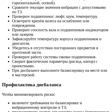
горизонтальной, осевой).
Сравните текущие значения вибрации с допустимыми
по ТЗ.
Проверьте подшипники: люфт, шум, температуру.
Осмотрите крепёж колеса на ослабление или
повреждения.
Проверьте соосность вала и подшипников индикатором
или лазером.
Зафиксируйте температуру корпуса подшипников и
двигателя.
Убедитесь в отсутствии посторонних предметов в
проточной части.
Проверьте работу системы смазки подшипников.
Сверьте фактические параметры (расход, напор) с
проектными.
При дисбалансе выполните балансировку на месте или
в мастерской.
Профилактика дисбаланса
Чтобы минимизировать риски:
включите требования по балансировке и
вибрационному контролю в ТЗ;
предусмотрите доступ для осмотра колеса (ревизионные