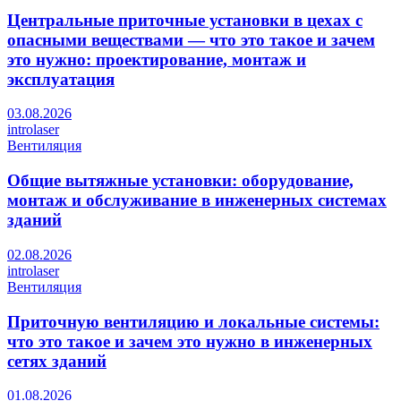
Центральные приточные установки в цехах с
опасными веществами — что это такое и зачем
это нужно: проектирование, монтаж и
эксплуатация
03.08.2026
introlaser
Вентиляция
Общие вытяжные установки: оборудование,
монтаж и обслуживание в инженерных системах
зданий
02.08.2026
introlaser
Вентиляция
Приточную вентиляцию и локальные системы:
что это такое и зачем это нужно в инженерных
сетях зданий
01.08.2026