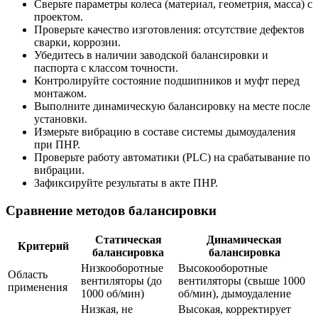
Сверьте параметры колеса (материал, геометрия, масса) с
проектом.
Проверьте качество изготовления: отсутствие дефектов
сварки, коррозии.
Убедитесь в наличии заводской балансировки и
паспорта с классом точности.
Контролируйте состояние подшипников и муфт перед
монтажом.
Выполните динамическую балансировку на месте после
установки.
Измерьте вибрацию в составе системы дымоудаления
при ПНР.
Проверьте работу автоматики (PLC) на срабатывание по
вибрации.
Зафиксируйте результаты в акте ПНР.
Сравнение методов балансировки
Статическая
Динамическая
Критерий
балансировка
балансировка
Низкооборотные
Высокооборотные
Область
вентиляторы (до
вентиляторы (свыше 1000
применения
1000 об/мин)
об/мин), дымоудаление
Низкая, не
Высокая, корректирует