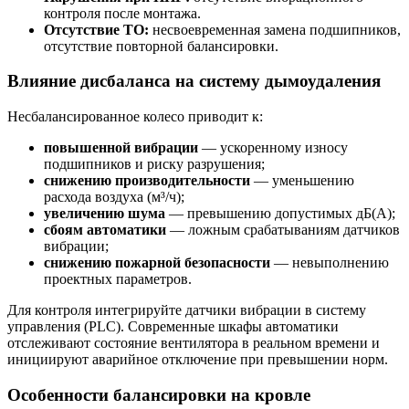
контроля после монтажа.
Отсутствие ТО:
несвоевременная замена подшипников,
отсутствие повторной балансировки.
Влияние дисбаланса на систему дымоудаления
Несбалансированное колесо приводит к:
повышенной вибрации
— ускоренному износу
подшипников и риску разрушения;
снижению производительности
— уменьшению
расхода воздуха (м³/ч);
увеличению шума
— превышению допустимых дБ(А);
сбоям автоматики
— ложным срабатываниям датчиков
вибрации;
снижению пожарной безопасности
— невыполнению
проектных параметров.
Для контроля интегрируйте датчики вибрации в систему
управления (PLC). Современные шкафы автоматики
отслеживают состояние вентилятора в реальном времени и
инициируют аварийное отключение при превышении норм.
Особенности балансировки на кровле