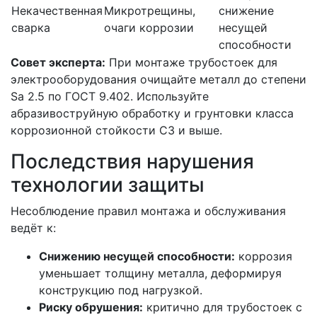
Некачественная
Микротрещины,
снижение
сварка
очаги коррозии
несущей
способности
Совет эксперта:
При монтаже трубостоек для
электрооборудования очищайте металл до степени
Sa 2.5 по ГОСТ 9.402. Используйте
абразивоструйную обработку и грунтовки класса
коррозионной стойкости C3 и выше.
Последствия нарушения
технологии защиты
Несоблюдение правил монтажа и обслуживания
ведёт к:
Снижению несущей способности:
коррозия
уменьшает толщину металла, деформируя
конструкцию под нагрузкой.
Риску обрушения:
критично для трубостоек с