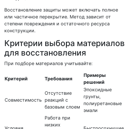
Восстановление защиты может включать полное
или частичное перекрытие. Метод зависит от
степени повреждения и остаточного ресурса
конструкции.
Критерии выбора материалов
для восстановления
При подборе материалов учитывайте:
Примеры
Критерий
Требования
решений
Эпоксидные
Отсутствие
грунты,
Совместимость
реакций с
полиуретановые
базовым слоем
эмали
Работа при
низких
Условия
Быстросохнущие