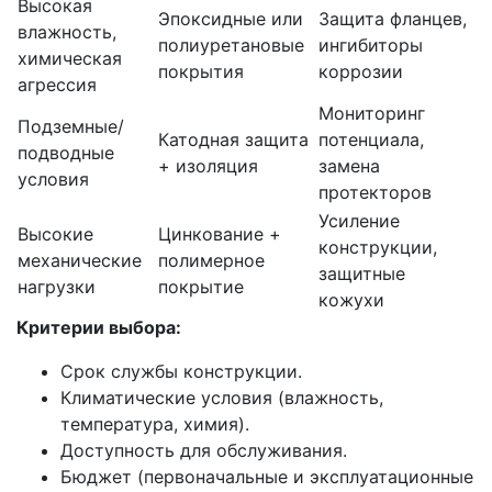
Высокая
Эпоксидные или
Защита фланцев,
влажность,
полиуретановые
ингибиторы
химическая
покрытия
коррозии
агрессия
Мониторинг
Подземные/
Катодная защита
потенциала,
подводные
+ изоляция
замена
условия
протекторов
Усиление
Высокие
Цинкование +
конструкции,
механические
полимерное
защитные
нагрузки
покрытие
кожухи
Критерии выбора:
Срок службы конструкции.
Климатические условия (влажность,
температура, химия).
Доступность для обслуживания.
Бюджет (первоначальные и эксплуатационные