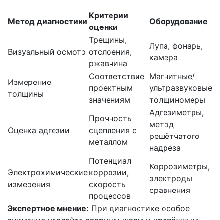
Критерии
Метод диагностики
Оборудование
оценки
Трещины,
Лупа, фонарь,
Визуальный осмотр
отслоения,
камера
ржавчина
Соответствие
Магнитные/
Измерение
проектным
ультразвуковые
толщины
значениям
толщиномеры
Адгезиметры,
Прочность
метод
Оценка адгезии
сцепления с
решётчатого
металлом
надреза
Потенциал
Коррозиметры,
Электрохимические
коррозии,
электроды
измерения
скорость
сравнения
процессов
Экспертное мнение:
При диагностике особое