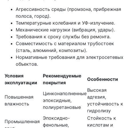
Агрессивность среды (промзона, прибрежная
полоса, город).
Температурные колебания и УФ-излучение.
Механические нагрузки (вибрация, удары).
Требования к сроку службы без ремонта.
Совместимость с материалом трубостоек
(сталь, алюминий, композиты).
Нормативные требования для электросетевых
объектов.
Условия
Рекомендуемые
Особенности
эксплуатации
покрытия
Высокая
Цинконаполненные
Повышенная
адгезия,
эпоксидные,
влажность
устойчивость к
полиуретановые
гидролизу
Эпоксидно-
Стойкость к
Промышленная
фенольные,
кислотам и